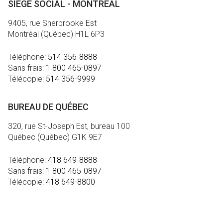
SIÈGE SOCIAL - MONTRÉAL
9405, rue Sherbrooke Est
Montréal (Québec) H1L 6P3
Téléphone:
514 356-8888
Sans frais:
1 800 465-0897
Télécopie:
514 356-9999
BUREAU DE QUÉBEC
320, rue St-Joseph Est, bureau 100
Québec (Québec) G1K 9E7
Téléphone:
418 649-8888
Sans frais:
1 800 465-0897
Télécopie:
418 649-8800
MÉDIA