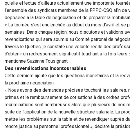
qu’elle effectue d’ailleurs actuellement une importante tourné
l’ensemble des syndicats membres de la FPPC-CSQ afin de v
déposées à la table de négociation et de préparer la mobilisat
« La tournée s’est enclenchée au début du mois d’avril et se 
semaines. Dans chaque région, nous discutons et validons av
revendications qui sera soumis au Comité patronal de négocia
travers le Québec, je constate une volonté réelle des profes
d’obtenir un redressement significatif touchant à la fois leurs s
mentionne Suzanne Tousignant.
Des revendications incontournables
Cette dernière ajoute que les questions monétaires et la réé
la prochaine négociation.
« Nous avons des demandes précises touchant les salaires, m
primes et le remboursement de cotisations à des ordres prof
récriminations sont nombreuses alors que plusieurs de nos 
suite de l’application de la nouvelle structure salariale. La pr
mettre les problèmes sur la table et de revendiquer auprès d
rendre justice au personnel professionnel », déclare la prés