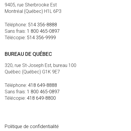
9405, rue Sherbrooke Est
Montréal (Québec) H1L 6P3
Téléphone:
514 356-8888
Sans frais:
1 800 465-0897
Télécopie:
514 356-9999
BUREAU DE QUÉBEC
320, rue St-Joseph Est, bureau 100
Québec (Québec) G1K 9E7
Téléphone:
418 649-8888
Sans frais:
1 800 465-0897
Télécopie:
418 649-8800
MÉDIA
Politique de confidentialité