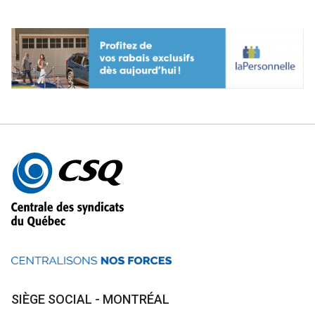
Autres
informations
SIÈGE SOCIAL - MONTRÉAL