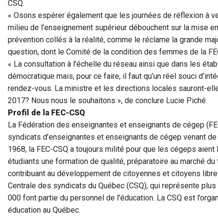
CSQ.
« Osons espérer également que les journées de réflexion à ve
milieu de l’enseignement supérieur débouchent sur la mise e
prévention collés à la réalité, comme le réclame la grande maj
question, dont le Comité de la condition des femmes de la FEC 
« La consultation à l’échelle du réseau ainsi que dans les éta
démocratique mais, pour ce faire, il faut qu’un réel souci d’int
rendez-vous. La ministre et les directions locales sauront-elle
2017? Nous nous le souhaitons », de conclure Lucie Piché.
Profil de la FEC-CSQ
La Fédération des enseignantes et enseignants de cégep (F
syndicats d’enseignantes et enseignants de cégep venant de
1968, la FEC-CSQ a toujours milité pour que les cégeps aient 
étudiants une formation de qualité, préparatoire au marché du tr
contribuant au développement de citoyennes et citoyens libres 
Centrale des syndicats du Québec (CSQ), qui représente plu
000 font partie du personnel de l’éducation. La CSQ est l’orga
éducation au Québec.