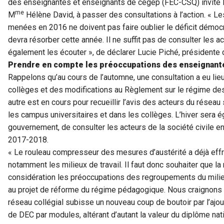
des enseignantes et enseignants de cégep (FEC-CSQ) invite l
me
M
Hélène David, à passer des consultations à l’action. « Le
menées en 2016 ne doivent pas faire oublier le déficit démo
devra résorber cette année. Il ne suffit pas de consulter les ac
également les écouter », de déclarer Lucie Piché, présidente
Prendre en compte les préoccupations des enseignant
Rappelons qu’au cours de l’automne, une consultation a eu lieu
collèges et des modifications au Règlement sur le régime des
autre est en cours pour recueillir l’avis des acteurs du réseau
les campus universitaires et dans les collèges. L’hiver sera 
gouvernement, de consulter les acteurs de la société civile e
2017-2018.
« Le rouleau compresseur des mesures d’austérité a déjà effrit
notamment les milieux de travail. Il faut donc souhaiter que l
considération les préoccupations des regroupements du milieu c
au projet de réforme du régime pédagogique. Nous craignon
réseau collégial subisse un nouveau coup de boutoir par l’ajo
de DEC par modules, altérant d’autant la valeur du diplôme nati