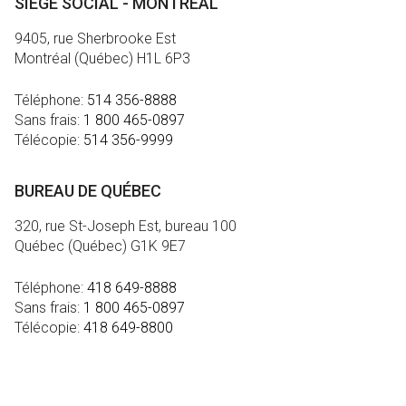
SIÈGE SOCIAL - MONTRÉAL
9405, rue Sherbrooke Est
Montréal (Québec) H1L 6P3
Téléphone:
514 356-8888
Sans frais:
1 800 465-0897
Télécopie:
514 356-9999
BUREAU DE QUÉBEC
320, rue St-Joseph Est, bureau 100
Québec (Québec) G1K 9E7
Téléphone:
418 649-8888
Sans frais:
1 800 465-0897
Télécopie:
418 649-8800
MÉDIA