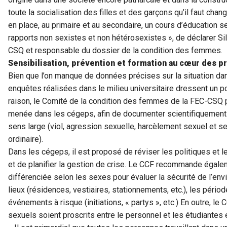
toute la socialisation des filles et des garçons qu’il faut cha
en place, au primaire et au secondaire, un cours d’éducation s
rapports non sexistes et non hétérosexistes », de déclarer Si
CSQ et responsable du dossier de la condition des femmes.
Sensibilisation, prévention et formation au cœur des p
Bien que l’on manque de données précises sur la situation da
enquêtes réalisées dans le milieu universitaire dressent un por
raison, le Comité de la condition des femmes de la FEC-CSQ 
menée dans les cégeps, afin de documenter scientifiquement 
sens large (viol, agression sexuelle, harcèlement sexuel et 
ordinaire).
Dans les cégeps, il est proposé de réviser les politiques et l
et de planifier la gestion de crise. Le CCF recommande égal
différenciée selon les sexes pour évaluer la sécurité de l’envi
lieux (résidences, vestiaires, stationnements, etc.), les périod
événements à risque (initiations, « partys », etc.) En outre, l
sexuels soient proscrits entre le personnel et les étudiantes e