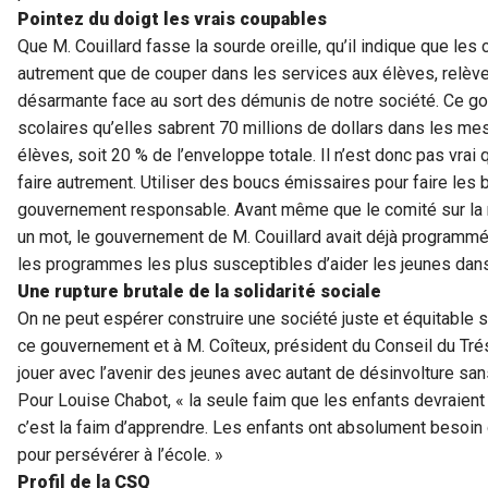
Pointez du doigt les vrais coupables
Que M. Couillard fasse la sourde oreille, qu’il indique que le
autrement que de couper dans les services aux élèves, relève d
désarmante face au sort des démunis de notre société. Ce 
scolaires qu’elles sabrent 70 millions de dollars dans les mes
élèves, soit 20 % de l’enveloppe totale. Il n’est donc pas vr
faire autrement. Utiliser des boucs émissaires pour faire le
gouvernement responsable. Avant même que le comité sur la 
un mot, le gouvernement de M. Couillard avait déjà program
les programmes les plus susceptibles d’aider les jeunes dans
Une rupture brutale de la solidarité sociale
On ne peut espérer construire une société juste et équitable
ce gouvernement et à M. Coîteux, président du Conseil du Tréso
jouer avec l’avenir des jeunes avec autant de désinvolture san
Pour Louise Chabot, « la seule faim que les enfants devraient r
c’est la faim d’apprendre. Les enfants ont absolument besoi
pour persévérer à l’école. »
Profil de la CSQ