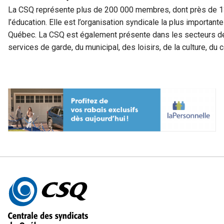
La CSQ représente plus de 200 000 membres, dont près de 13
l’éducation. Elle est l’organisation syndicale la plus important
Québec. La CSQ est également présente dans les secteurs de 
services de garde, du municipal, des loisirs, de la culture, 
Autres
informations