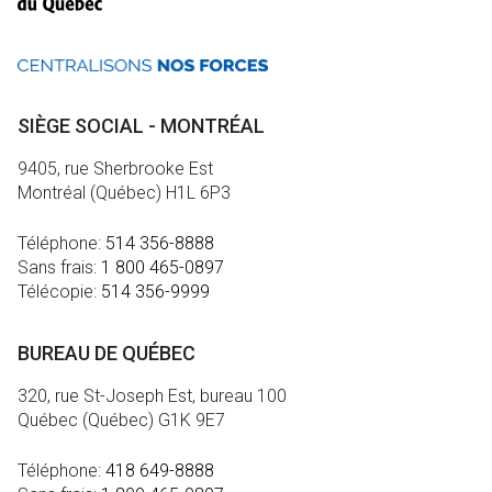
SIÈGE SOCIAL - MONTRÉAL
9405, rue Sherbrooke Est
Montréal (Québec) H1L 6P3
Téléphone:
514 356-8888
Sans frais:
1 800 465-0897
Télécopie:
514 356-9999
BUREAU DE QUÉBEC
320, rue St-Joseph Est, bureau 100
Québec (Québec) G1K 9E7
Téléphone:
418 649-8888