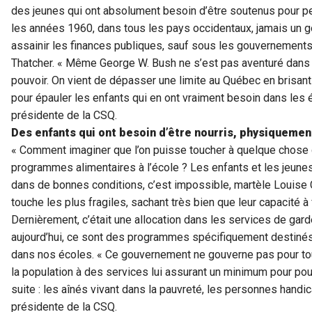
des jeunes qui ont absolument besoin d’être soutenus pour pe
les années 1960, dans tous les pays occidentaux, jamais un go
assainir les finances publiques, sauf sous les gouvernement
Thatcher. « Même George W. Bush ne s’est pas aventuré dans 
pouvoir. On vient de dépasser une limite au Québec en brisant 
pour épauler les enfants qui en ont vraiment besoin dans les 
présidente de la CSQ.
Des enfants qui ont besoin d’être nourris, physiquemen
« Comment imaginer que l’on puisse toucher à quelque chose 
programmes alimentaires à l’école ? Les enfants et les jeune
dans de bonnes conditions, c’est impossible, martèle Louise 
touche les plus fragiles, sachant très bien que leur capacité à 
Dernièrement, c’était une allocation dans les services de gard
aujourd’hui, ce sont des programmes spécifiquement destinés 
dans nos écoles. « Ce gouvernement ne gouverne pas pour tous 
la population à des services lui assurant un minimum pour pou
suite : les aînés vivant dans la pauvreté, les personnes handi
présidente de la CSQ.