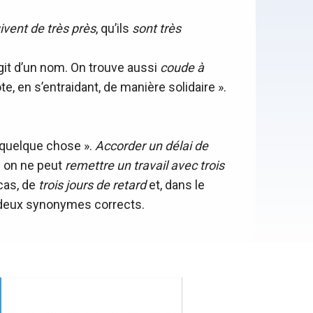
ivent de très près
, qu’ils
sont très
s’agit d’un nom. On trouve aussi
coude à
ôte, en s’entraidant, de manière solidaire ».
e quelque chose ».
Accorder un délai de
 on ne peut
remettre un travail avec trois
 cas, de
trois jours de retard
et, dans le
deux synonymes corrects.