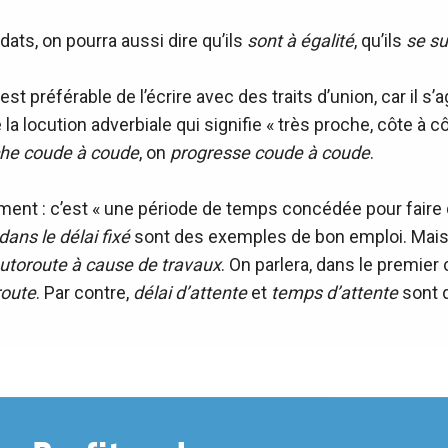
ats, on pourra aussi dire qu’ils
sont à égalité
, qu’ils
se su
il est préférable de l’écrire avec des traits d’union, car il 
de la locution adverbiale qui signifie « très proche, côte à c
he coude à coude
, on
progresse coude à coude
.
sement : c’est « une période de temps concédée pour fair
dans le délai fixé
sont des exemples de bon emploi. Mais
’autoroute à cause de travaux
. On parlera, dans le premier
route
. Par contre,
délai d’attente
et
temps d’attente
sont 