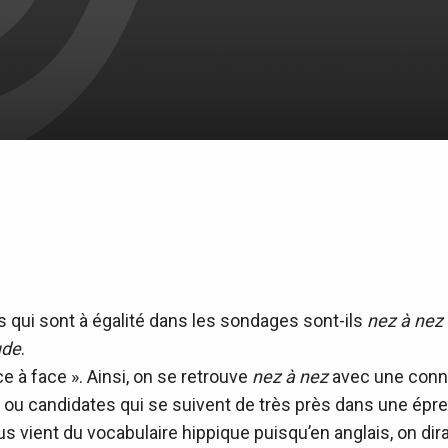
s qui sont à égalité dans les sondages sont-ils
nez à nez
ude
.
e à face ». Ainsi, on se retrouve
nez à nez
avec une connai
ou candidates qui se suivent de très près dans une épre
nous vient du vocabulaire hippique puisqu’en anglais, on d