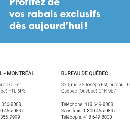
AL - MONTRÉAL
BUREAU DE QUÉBEC
brooke Est
320, rue St-Joseph Est, bureau 1
bec) H1L 6P3
Québec (Québec) G1K 9E7
 356-8888
Téléphone:
418 649-8888
00 465-0897
Sans frais:
1 800 465-0897
 356-9999
Télécopie:
418 649-8800