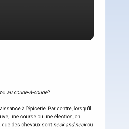
ou
au coude-à-coude
?
ssance à l’épicerie. Par contre, lorsqu’il
uve, une course ou une élection, on
ira que des chevaux sont
neck and neck
ou