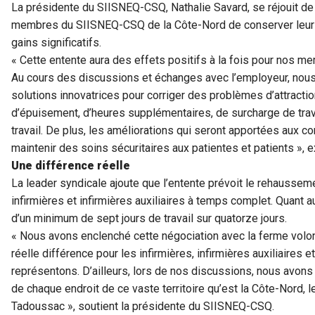
La présidente du SIISNEQ-CSQ, Nathalie Savard, se réjouit de 
membres du SIISNEQ-CSQ de la Côte-Nord de conserver leurs
gains significatifs.
« Cette entente aura des effets positifs à la fois pour nos me
Au cours des discussions et échanges avec l’employeur, nous
solutions innovatrices pour corriger des problèmes d’attractio
d’épuisement, d’heures supplémentaires, de surcharge de trava
travail. De plus, les améliorations qui seront apportées aux co
maintenir des soins sécuritaires aux patientes et patients », 
Une différence réelle
La leader syndicale ajoute que l’entente prévoit le rehausse
infirmières et infirmières auxiliaires à temps complet. Quant 
d’un minimum de sept jours de travail sur quatorze jours.
« Nous avons enclenché cette négociation avec la ferme volont
réelle différence pour les infirmières, infirmières auxiliaires
représentons. D’ailleurs, lors de nos discussions, nous avons
de chaque endroit de ce vaste territoire qu’est la Côte-Nord, 
Tadoussac », soutient la présidente du SIISNEQ-CSQ.