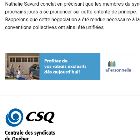
Nathalie Savard conclut en précisant que les membres du synd
prochains jours à se prononcer sur cette entente de principe.
Rappelons que cette négociation a été rendue nécessaire à la
conventions collectives ont ainsi été unifiées.
Autres
informations