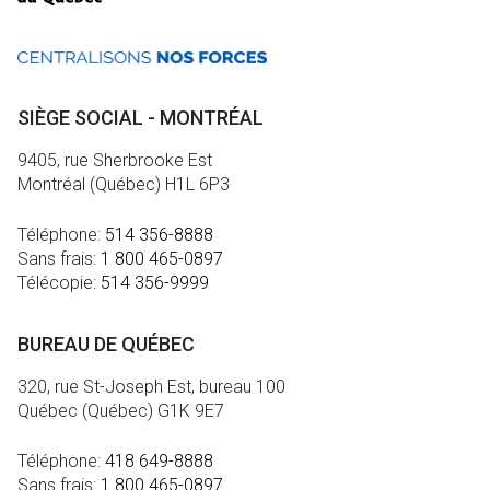
SIÈGE SOCIAL - MONTRÉAL
9405, rue Sherbrooke Est
Montréal (Québec) H1L 6P3
Téléphone:
514 356-8888
Sans frais:
1 800 465-0897
Télécopie:
514 356-9999
BUREAU DE QUÉBEC
320, rue St-Joseph Est, bureau 100
Québec (Québec) G1K 9E7
Téléphone:
418 649-8888
Sans frais:
1 800 465-0897