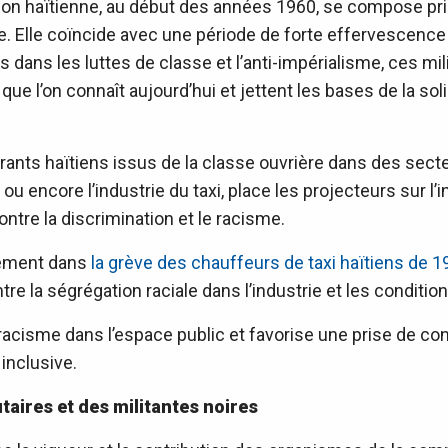
on haïtienne, au début des années 1960, se compose prin
. Elle coïncide avec une période de forte effervescen
ns les luttes de classe et l’anti-impérialisme, ces milit
e l’on connaît aujourd’hui et jettent les bases de la soli
grants haïtiens issus de la classe ouvrière dans des se
ue ou encore l’industrie du taxi, place les projecteurs sur l
ontre la discrimination et le racisme.
itement dans
la grève des chauffeurs de taxi haïtiens de 
ntre la ségrégation raciale dans l’industrie et les conditio
le racisme dans l’espace public et favorise une prise de c
inclusive.
aires et des militantes noires