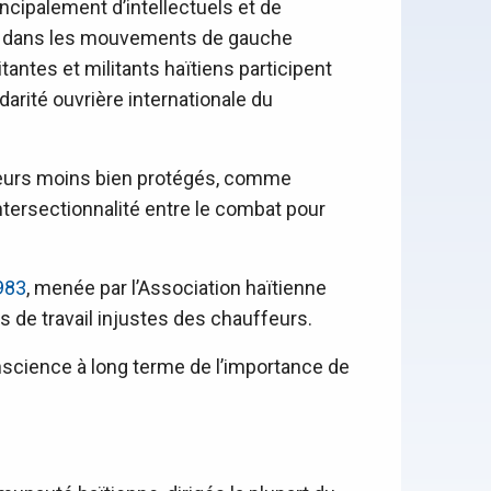
cipalement d’intellectuels et de
ce dans les mouvements de gauche
antes et militants haïtiens participent
darité ouvrière internationale du
cteurs moins bien protégés, comme
’intersectionnalité entre le combat pour
1983
, menée par l’Association haïtienne
ns de travail injustes des chauffeurs.
onscience à long terme de l’importance de