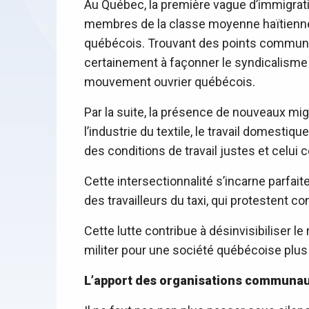
Au Québec, la première vague d’immigrati
membres de la classe moyenne haïtienne
québécois. Trouvant des points communs da
certainement à façonner le syndicalisme qu
mouvement ouvrier québécois.
Par la suite, la présence de nouveaux mi
l’industrie du textile, le travail domestiq
des conditions de travail justes et celui c
Cette intersectionnalité s’incarne parfa
des travailleurs du taxi, qui protestent co
Cette lutte contribue à désinvisibiliser 
militer pour une société québécoise plus 
L’apport des organisations communaut