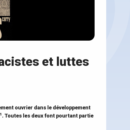
racistes et luttes
vement ouvrier dans le développement
1
. Toutes les deux font pourtant partie