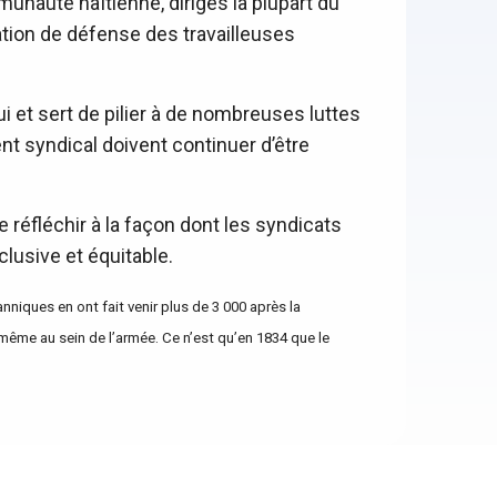
munauté haïtienne, dirigés la plupart du
ion de défense des travailleuses
i et sert de pilier à de nombreuses luttes
ent syndical doivent continuer d’être
 réfléchir à la façon dont les syndicats
lusive et équitable.
niques en ont fait venir plus de 3 000 après la
même au sein de l’armée. Ce n’est qu’en 1834 que le