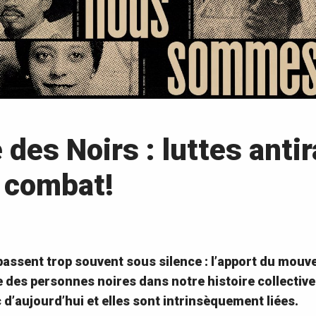
 des Noirs : luttes anti
 combat!
 passent trop souvent sous silence : l’apport du mou
ce des personnes noires dans notre histoire
collective
d’aujourd’hui et elles sont intrinsèquement liées.