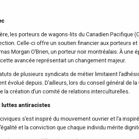
ec
ère, les porteurs de wagons-lits du Canadien Pacifique (C
tion. Celle-ci offre un soutien financier aux porteurs et 
omas Morgan O’Brien, un porteur noir montréalais. À une é
, cette avancée représentait un changement majeur.
tatuts de plusieurs syndicats de métier limitaient l’ad
 évolué depuis. D’ailleurs, lors du conseil général de 
la création d’un comité de relations interculturelles.
 luttes antiracistes
viques s’est inspiré du mouvement ouvrier et l’a inspiré 
égalité et la conviction que chaque individu mérite dignit