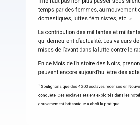
Il ne faut pas non plus passer sous silen
temps par des femmes, au mouvement com
domestiques, luttes féministes, etc. »
La contribution des militantes et militant
qui demeurent d’actualité. Les valeurs de 
mises de l’avant dans la lutte contre le r
En ce Mois de l’histoire des Noirs, preno
peuvent encore aujourd’hui être des act
1
Soulignons que des 4 200 esclaves recensés en Nouvelle
conquête. Ces esclaves étaient exploités dans les hôtel
gouvernement britannique a aboli la pratique.