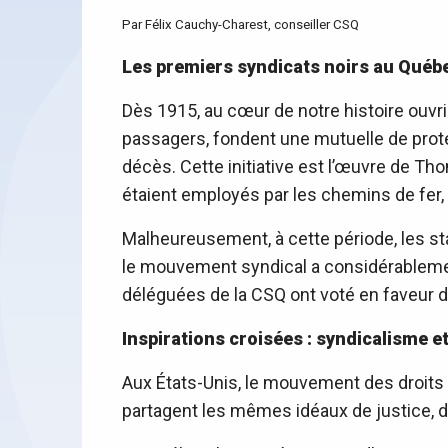
Par Félix Cauchy-Charest, conseiller CSQ
Les premiers syndicats
noirs au Québ
Dès 1915, au cœur de notre histoire ouvri
passagers, fondent une mutuelle de protec
décès. Cette initiative est l’œuvre de Th
étaient employés par les chemins de fer
Malheureusement, à cette période, les s
le mouvement syndical a considérablement
déléguées de la CSQ ont voté en faveur de 
Inspirations croisées : syndicalisme et
Aux États-Unis, le mouvement des droits ci
partagent les mêmes idéaux de justice, d’