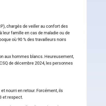
P), chargés de veiller au confort des
à leur famille en cas de maladie ou de
poque où 90 % des travailleurs noirs
hésion aux hommes blancs. Heureusement,
la CSQ de décembre 2024, les personnes
et nourri en retour. Forcément, ils
é et respect.