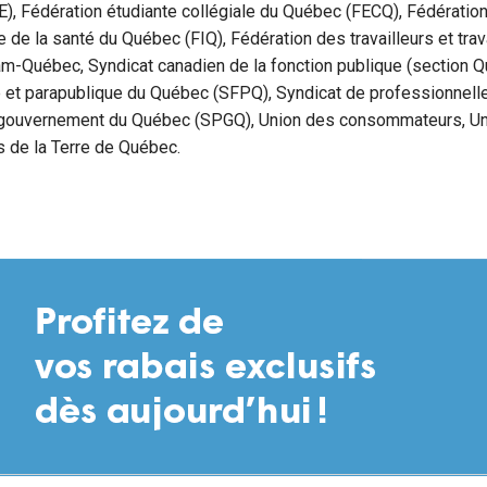
), Fédération étudiante collégiale du Québec (FECQ), Fédératio
e de la santé du Québec (FIQ), Fédération des travailleurs et tra
m-Québec, Syndicat canadien de la fonction publique (section Q
e et parapublique du Québec (SFPQ), Syndicat de professionnell
 gouvernement du Québec (SPGQ), Union des consommateurs, Uni
 de la Terre de Québec.