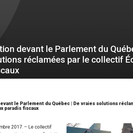
tion devant le Parlement du Québe
utions réclamées par le collectif 
scaux
evant le Parlement du Québec | De vraies solutions récla
ux paradis fiscaux
mbre 2017. – Le collectif