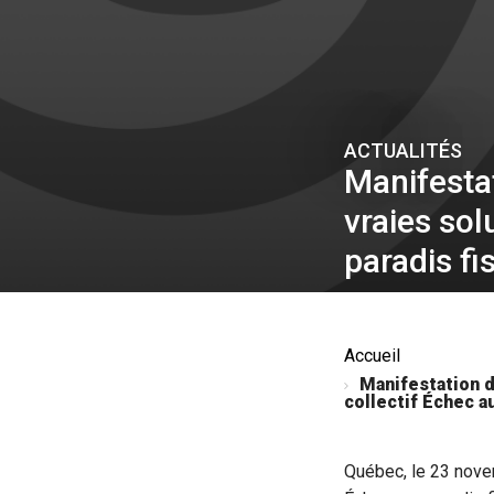
ACTUALITÉS
Manifesta
vraies sol
paradis fi
Accueil
Manifestation d
collectif Échec a
Québec, le 23 nove