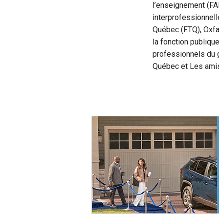
l’enseignement (FAE
interprofessionnell
Québec (FTQ), Oxfa
la fonction publiqu
professionnels du
Québec et Les amis