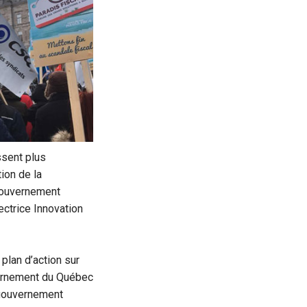
ssent plus
ion de la
 gouvernement
rectrice Innovation
lan d’action sur
uvernement du Québec
e gouvernement