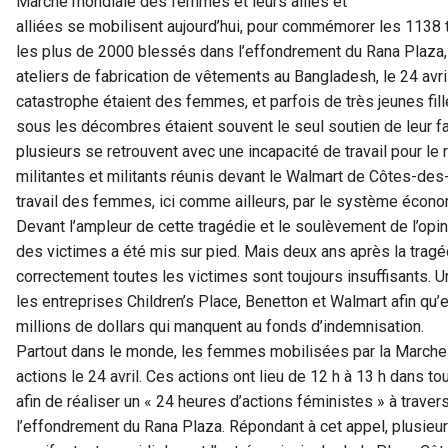
Marche mondiale des femmes et leurs alliés et
alliées se mobilisent aujourd’hui, pour commémorer les 1138 t
les plus de 2000 blessés dans l’effondrement du Rana Plaza
ateliers de fabrication de vêtements au Bangladesh, le 24 avri
catastrophe étaient des femmes, et parfois de très jeunes fille
sous les décombres étaient souvent le seul soutien de leur f
plusieurs se retrouvent avec une incapacité de travail pour le r
militantes et militants réunis devant le Walmart de Côtes-des
travail des femmes, ici comme ailleurs, par le système économ
Devant l’ampleur de cette tragédie et le soulèvement de l’opi
des victimes a été mis sur pied. Mais deux ans après la tragé
correctement toutes les victimes sont toujours insuffisants. 
les entreprises Children’s Place, Benetton et Walmart afin qu
millions de dollars qui manquent au fonds d’indemnisation.
Partout dans le monde, les femmes mobilisées par la March
actions le 24 avril. Ces actions ont lieu de 12 h à 13 h dans t
afin de réaliser un « 24 heures d’actions féministes » à trave
l’effondrement du Rana Plaza. Répondant à cet appel, plusie