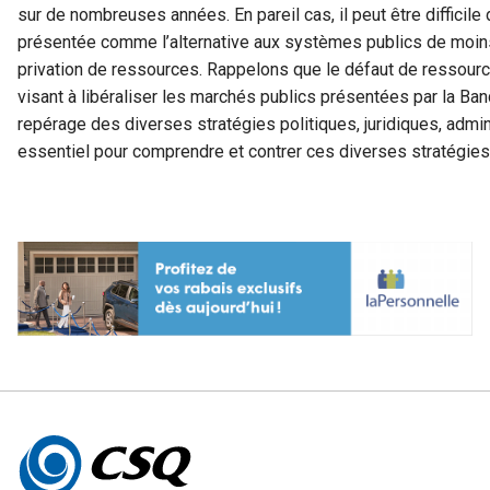
sur de nombreuses années. En pareil cas, il peut être difficile d
présentée comme l’alternative aux systèmes publics de moin
privation de ressources. Rappelons que le défaut de ressourc
visant à libéraliser les marchés publics présentées par la Ban
repérage des diverses stratégies politiques, juridiques, admin
essentiel pour comprendre et contrer ces diverses stratégies
Autres
informations