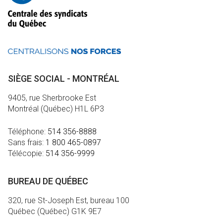
SIÈGE SOCIAL - MONTRÉAL
9405, rue Sherbrooke Est
Montréal (Québec) H1L 6P3
Téléphone:
514 356-8888
Sans frais:
1 800 465-0897
Télécopie:
514 356-9999
BUREAU DE QUÉBEC
320, rue St-Joseph Est, bureau 100
Québec (Québec) G1K 9E7