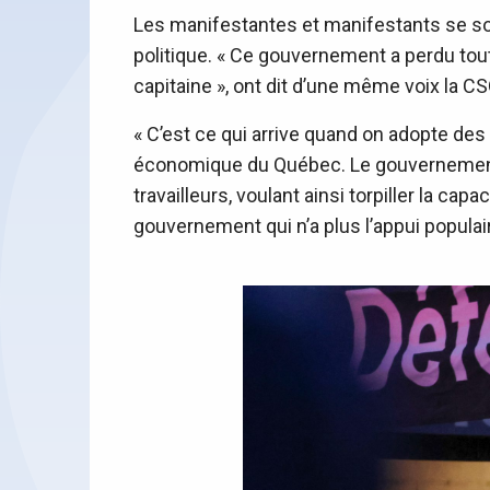
Les manifestantes et manifestants se sont
politique. « Ce gouvernement a perdu toute
capitaine », ont dit d’une même voix la CSQ
« C’est ce qui arrive quand on adopte des 
économique du Québec. Le gouvernement a
travailleurs, voulant ainsi torpiller la ca
gouvernement qui n’a plus l’appui populair