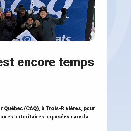
 est encore temps
ir Québec (CAQ), à Trois-Rivières, pour
esures autoritaires imposées dans la