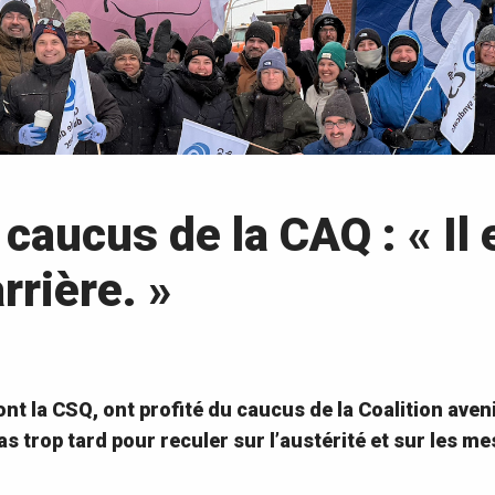
 caucus de la CAQ : « Il
rrière. »
nt la CSQ, ont profité du caucus de la Coalition aven
as trop tard pour reculer sur l’austérité et sur les m