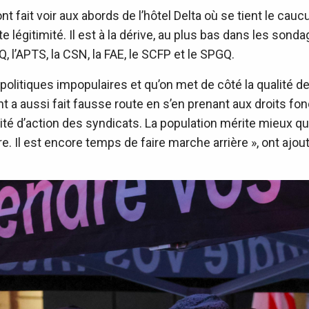
 fait voir aux abords de l’hôtel Delta où se tient le cau
 légitimité. Il est à la dérive, au plus bas dans les sonda
, l’APTS, la CSN, la FAE, le SCFP et le SPGQ.
politiques impopulaires et qu’on met de côté la qualité des
 aussi fait fausse route en s’en prenant aux droits fo
pacité d’action des syndicats. La population mérite mieux qu
e. Il est encore temps de faire marche arrière », ont ajou