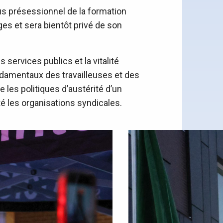
cus présessionnel de la formation
ges et sera bientôt privé de son
 services publics et la vitalité
ndamentaux des travailleuses et des
e les politiques d’austérité d’un
té les organisations syndicales.