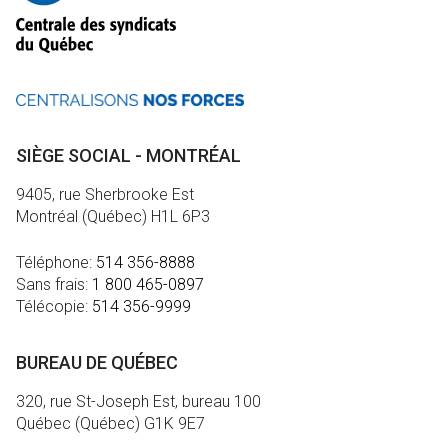
SIÈGE SOCIAL - MONTRÉAL
9405, rue Sherbrooke Est
Montréal (Québec) H1L 6P3
Téléphone:
514 356-8888
Sans frais:
1 800 465-0897
Télécopie:
514 356-9999
BUREAU DE QUÉBEC
320, rue St-Joseph Est, bureau 100
Québec (Québec) G1K 9E7