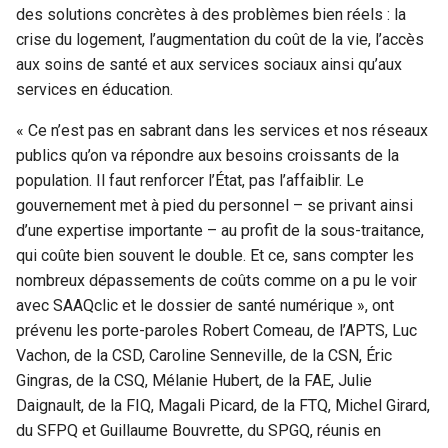
des solutions concrètes à des problèmes bien réels : la
crise du logement, l’augmentation du coût de la vie, l’accès
aux soins de santé et aux services sociaux ainsi qu’aux
services en éducation.
« Ce n’est pas en sabrant dans les services et nos réseaux
publics qu’on va répondre aux besoins croissants de la
population. Il faut renforcer l’État, pas l’affaiblir. Le
gouvernement met à pied du personnel – se privant ainsi
d’une expertise importante – au profit de la sous-traitance,
qui coûte bien souvent le double. Et ce, sans compter les
nombreux dépassements de coûts comme on a pu le voir
avec SAAQclic et le dossier de santé numérique », ont
prévenu les porte-paroles Robert Comeau, de l’APTS, Luc
Vachon, de la CSD, Caroline Senneville, de la CSN, Éric
Gingras, de la CSQ, Mélanie Hubert, de la FAE, Julie
Daignault, de la FIQ, Magali Picard, de la FTQ, Michel Girard,
du SFPQ et Guillaume Bouvrette, du SPGQ, réunis en