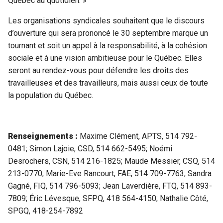
Québec au quotidien. »
Les organisations syndicales souhaitent que le discours
d’ouverture qui sera prononcé le 30 septembre marque un
tournant et soit un appel à la responsabilité, à la cohésion
sociale et à une vision ambitieuse pour le Québec. Elles
seront au rendez-vous pour défendre les droits des
travailleuses et des travailleurs, mais aussi ceux de toute
la population du Québec.
Renseignements :
Maxime Clément, APTS, 514 792-
0481; Simon Lajoie, CSD, 514 662-5495; Noémi
Desrochers, CSN, 514 216-1825; Maude Messier, CSQ, 514
213-0770; Marie-Eve Rancourt, FAE, 514 709-7763; Sandra
Gagné, FIQ, 514 796-5093; Jean Laverdière, FTQ, 514 893-
7809; Éric Lévesque, SFPQ, 418 564-4150; Nathalie Côté,
SPGQ, 418-254-7892