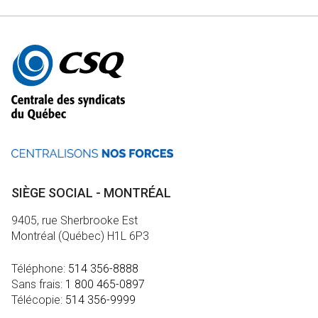
Autres
informations
SIÈGE SOCIAL - MONTRÉAL
9405, rue Sherbrooke Est
Montréal (Québec) H1L 6P3
Téléphone:
514 356-8888
Sans frais:
1 800 465-0897
Télécopie:
514 356-9999