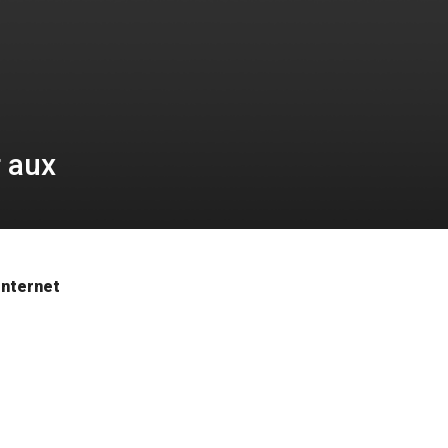
r aux
Internet