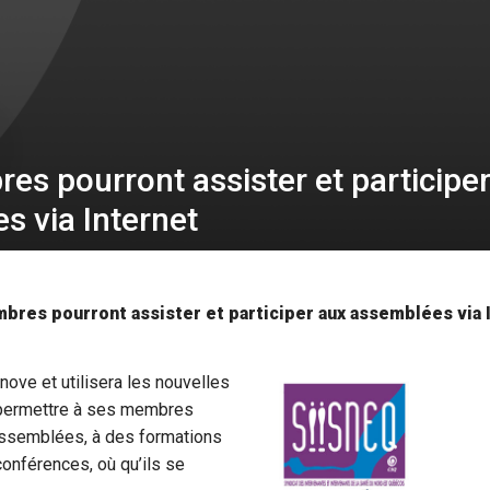
es pourront assister et participe
s via Internet
res pourront assister et participer aux assemblées via 
ove et utilisera les nouvelles
 permettre à ses membres
 assemblées, à des formations
onférences, où qu’ils se