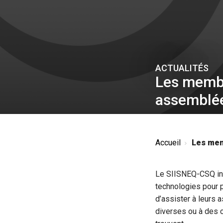
ACTUALITÉS
Les membr
assemblée
Accueil
Les memb
Le SIISNEQ-CSQ inn
technologies pour
d’assister à leurs
diverses ou à des c