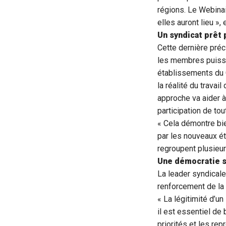
régions. Le Webina
elles auront lieu »,
Un syndicat prêt 
Cette dernière préc
les membres puisse
établissements du 
la réalité du travail
approche va aider à 
participation de tou
« Cela démontre bie
par les nouveaux ét
regroupent plusieur
Une démocratie s
La leader syndicale
renforcement de la
« La légitimité d’u
il est essentiel de 
priorités et les re