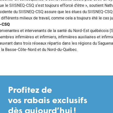
 le SIISNEQ-CSQ s’est toujours efforcé d’être », soutient Natha
résidente du SIISNEQ-CSQ assure que les élues du SIISNEQ-CSQ 
différents milieux de travail, comme cela a toujours été le cas j
Q-CSQ
tervenantes et intervenants de la santé du Nord-Est québécois
bres infirmières et infirmiers, infirmières auxiliaires et infirmie
œuvrant dans trois réseaux répartis dans les régions du Saguen
e la Basse-Côte-Nord et du Nord-du-Québec.