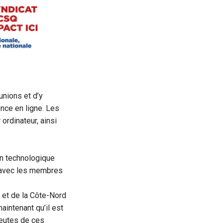
unions et d’y
ence en ligne. Les
ordinateur, ainsi
en technologique
é avec les membres
n et de la Côte-Nord
aintenant qu’il est
peutes de ces