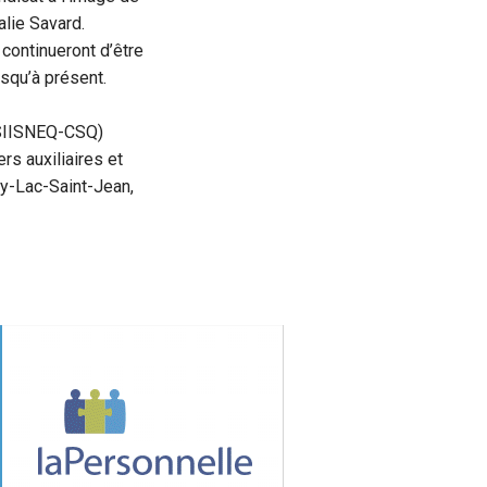
lie Savard.
continueront d’être
usqu’à présent.
 (SIISNEQ-CSQ)
rs auxiliaires et
ay-Lac-Saint-Jean,