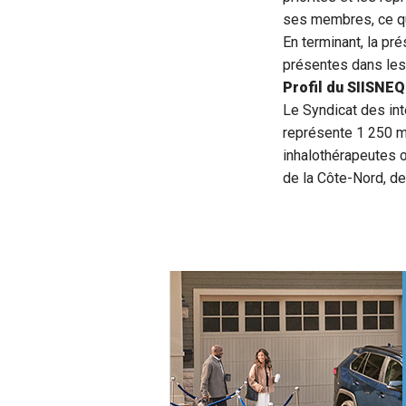
ses membres, ce que
En terminant, la p
présentes dans les 
Profil du SIISNE
Le Syndicat des in
représente 1 250 mem
inhalothérapeutes 
de la Côte-Nord, d