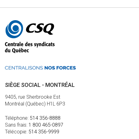
Autres
informations
SIÈGE SOCIAL - MONTRÉAL
9405, rue Sherbrooke Est
Montréal (Québec) H1L 6P3
Téléphone:
514 356-8888
Sans frais:
1 800 465-0897
Télécopie:
514 356-9999