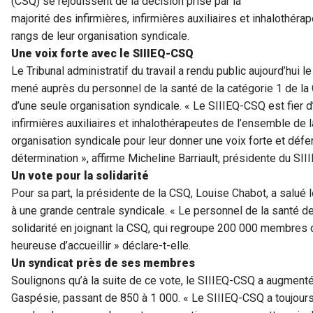
(CSQ) se réjouissent de la décision prise par la
majorité des infirmières, infirmières auxiliaires et inhalothér
rangs de leur organisation syndicale.
Une voix forte avec le SIIIEQ-CSQ
Le Tribunal administratif du travail a rendu public aujourd’hui 
mené auprès du personnel de la santé de la catégorie 1 de la
d’une seule organisation syndicale. « Le SIIIEQ-CSQ est fier d’
infirmières auxiliaires et inhalothérapeutes de l’ensemble de 
organisation syndicale pour leur donner une voix forte et défe
détermination », affirme Micheline Barriault, présidente du SI
Un vote pour la solidarité
Pour sa part, la présidente de la CSQ, Louise Chabot, a salué l
à une grande centrale syndicale. « Le personnel de la santé d
solidarité en joignant la CSQ, qui regroupe 200 000 membres d
heureuse d’accueillir » déclare-t-elle.
Un syndicat près de ses membres
Soulignons qu’à la suite de ce vote, le SIIIEQ-CSQ a augme
Gaspésie, passant de 850 à 1 000. « Le SIIIEQ-CSQ a toujours