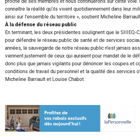
proche de ses membres et nous continuerons sur cette voie. Po
connaître la réalité qu’ils vivent quotidiennement dans leur mil
ainsi sur l’ensemble du territoire », soutient Micheline Barriault
À la défense du réseau public
En terminant, les deux présidentes soulignent que le SIIIEQ-C
pour défendre le réseau public de santé et de services sociau
années, la sauvegarde de notre réseau public n’est jamais assu
viennent justement de ceux qui auraient pour mandat de le dé
donc plus que jamais vigilants pour dénoncer les coupes et c
conditions de travail du personnel et la qualité des services of
Micheline Barriault et Louise Chabot.