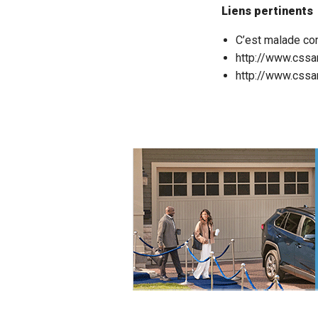
Liens pertinents
C’est malade co
http://www.css
http://www.cssa