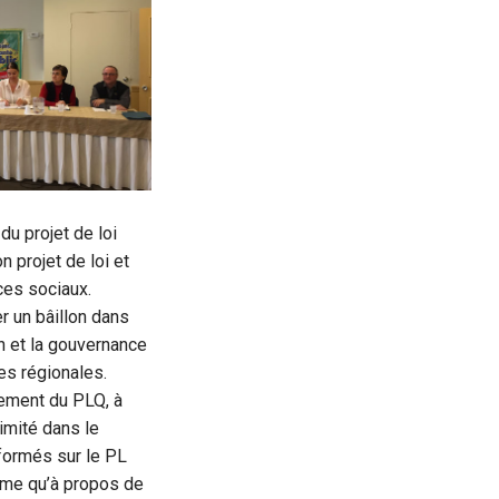
du projet de loi
n projet de loi et
ces sociaux.
r un bâillon dans
on et la gouvernance
es régionales.
rement du PLQ, à
nimité dans le
formés sur le PL
même qu’à propos de