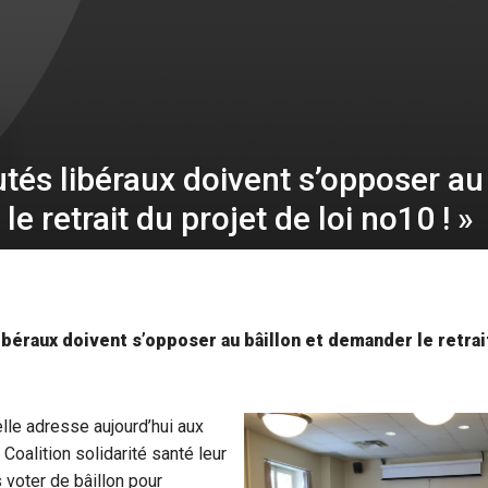
tés libéraux doivent s’opposer au 
e retrait du projet de loi no10 ! »
béraux doivent s’opposer au bâillon et demander le retrait
elle adresse aujourd’hui aux
 Coalition solidarité santé leur
voter de bâillon pour