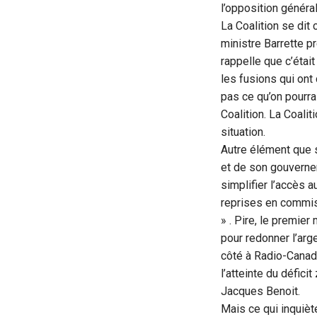
l’opposition généra
La Coalition se dit
ministre Barrette p
rappelle que c’était
les fusions qui ont
pas ce qu’on pourra
Coalition. La Coali
situation.
Autre élément que s
et de son gouvernem
simplifier l’accès 
reprises en commiss
» . Pire, le premier
pour redonner l’arg
côté à Radio-Canada
l’atteinte du défici
Jacques Benoit.
Mais ce qui inquièt