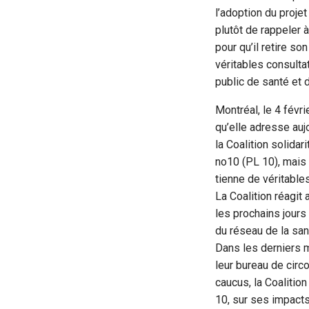
l’adoption du projet
plutôt de rappeler à
pour qu’il retire son
véritables consulta
public de santé et 
Montréal, le 4 févri
qu’elle adresse auj
la Coalition solidar
no10 (PL 10), mais p
tienne de véritable
La Coalition réagit
les prochains jours 
du réseau de la san
Dans les derniers m
leur bureau de circo
caucus, la Coaliti
10, sur ses impacts