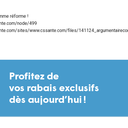
mme réforme !
ante.com/node/499
nte.com/sites/www.cssante.com/files/141124_argumentairecon