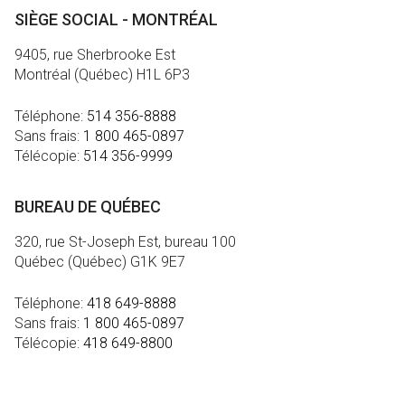
SIÈGE SOCIAL - MONTRÉAL
9405, rue Sherbrooke Est
Montréal (Québec) H1L 6P3
Téléphone:
514 356-8888
Sans frais:
1 800 465-0897
Télécopie:
514 356-9999
BUREAU DE QUÉBEC
320, rue St-Joseph Est, bureau 100
Québec (Québec) G1K 9E7
Téléphone:
418 649-8888
Sans frais:
1 800 465-0897
Télécopie:
418 649-8800
MÉDIA