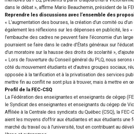
dans le débat », affirme Mario Beauchemin, président de la F
Reprendre les discussions avec l’ensemble des propos
« L’augmentation des bourses, la création d’un comité ou d’un c
également les réflexions sur les dépenses en publicité, les «
l’embauche des cadres ne peuvent faire l’économie d’un larg
pourraient se faire dans le cadre d’États généraux sur l’éducati
d’un moratoire sur la hausse des droits de scolarité », d’ajou
« Lors de l’ouverture du Conseil général du PLQ, nous serons 
côté du mouvement étudiants et d’autres groupes sociaux, réu
opposée à la tarification et à la privatisation des services pub
mettre fin au conflit ne sont plus à trouver, mais à mettre en
Profil de la FEC-CSQ
La Fédération des enseignantes et enseignants de cégep (FE
le Syndicat des enseignantes et enseignants du cégep de Victo
Affiliée à la Centrale des syndicats du Québec (CSQ), la FEC-
aient les moyens d’offrir aux étudiantes et aux étudiants une f
marché du travail ou à l’université, tout en contribuant au dé