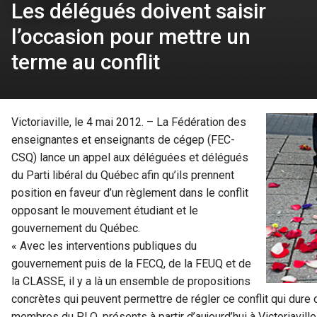
Les délégués doivent saisir
l’occasion pour mettre un
terme au conflit
Victoriaville, le 4 mai 2012. – La Fédération des
enseignantes et enseignants de cégep (FEC-
CSQ) lance un appel aux déléguées et délégués
du Parti libéral du Québec afin qu’ils prennent
position en faveur d’un règlement dans le conflit
opposant le mouvement étudiant et le
gouvernement du Québec.
« Avec les interventions publiques du
gouvernement puis de la FECQ, de la FEUQ et de
la CLASSE, il y a là un ensemble de propositions
concrètes qui peuvent permettre de régler ce conflit qui dure
membres du PLQ, présents à partir d’aujourd’hui à Victoriaville,