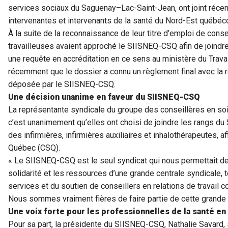
services sociaux du Saguenay–Lac-Saint-Jean, ont joint réce
intervenantes et intervenants de la santé du Nord-Est québé
À la suite de la reconnaissance de leur titre d’emploi de conse
travailleuses avaient approché le SIISNEQ-CSQ afin de joindr
une requête en accréditation en ce sens au ministère du Travail
récemment que le dossier a connu un règlement final avec la 
déposée par le SIISNEQ-CSQ.
Une décision unanime en faveur du SIISNEQ-CSQ
La représentante syndicale du groupe des conseillères en soin
c’est unanimement qu’elles ont choisi de joindre les rangs d
des infirmières, infirmières auxiliaires et inhalothérapeutes, af
Québec (CSQ).
« Le SIISNEQ-CSQ est le seul syndicat qui nous permettait de 
solidarité et les ressources d’une grande centrale syndicale, t
services et du soutien de conseillers en relations de travail 
Nous sommes vraiment fières de faire partie de cette grande f
Une voix forte pour les professionnelles de la santé en
Pour sa part, la présidente du SIISNEQ-CSQ, Nathalie Savard, 