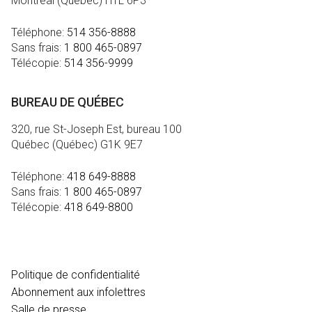
Montréal (Québec) H1L 6P3
Téléphone:
514 356-8888
Sans frais:
1 800 465-0897
Télécopie:
514 356-9999
BUREAU DE QUÉBEC
320, rue St-Joseph Est, bureau 100
Québec (Québec) G1K 9E7
Téléphone:
418 649-8888
Sans frais:
1 800 465-0897
Télécopie:
418 649-8800
MÉDIA
Politique de confidentialité
Abonnement aux infolettres
Salle de presse