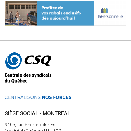
Autres
informations
SIÈGE SOCIAL - MONTRÉAL
9405, rue Sherbrooke Est