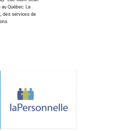
ce au Québec. La
, des services de
ions.