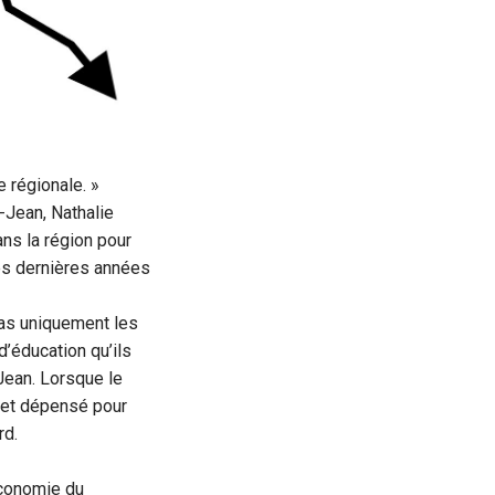
 régionale. »
-Jean, Nathalie
ans la région pour
es dernières années
pas uniquement les
d’éducation qu’ils
Jean. Lorsque le
 et dépensé pour
rd.
économie du