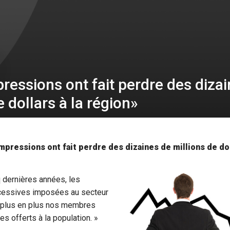
essions ont fait perdre des diza
e dollars à la région»
pressions ont fait perdre des dizaines de millions de dol
 dernières années, les
essives imposées au secteur
e plus en plus nos membres
es offerts à la population. »