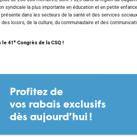
tion syndicale la plus importante en éducation et en petite enfan
présente dans les secteurs de la santé et des services sociaux
, des loisirs, de la culture, du communautaire et des communicat
e
 le 41
Congrès de la CSQ !