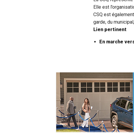
Elle est l’organisa
CSQ est également 
garde, du municipal
Lien pertinent
En marche vers