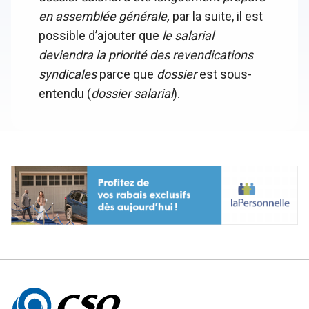
en assemblée générale,
par la suite, il est
possible d’ajouter que
le salarial
deviendra la priorité des revendications
syndicales
parce que
dossier
est sous-
entendu (
dossier salarial
).
Autres