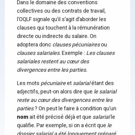
Dans le domaine des conventions
collectives ou des contrats de travail,
l’OQLF signale qu’il s’agit d’aborder les
clauses qui touchent à la rémunération
directe ou indirecte du salaire. On
adoptera donc
clauses pécuniaires
ou
clauses salariales
. Exemple :
Les clauses
salariales restent au cœur des
divergences entre les parties.
Les mots
pécuniaire
et
salarial
étant des
adjectifs, peut-on alors dire que
le salarial
reste au cœur des divergences entre les
parties
? On peut le faire à condition qu’un
nom
ait été précisé déjà et que
salarial
le
qualifie. Par exemple, si on a écrit que
le
dossier salarial a été longuement préparé