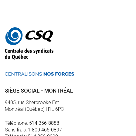
Autres
informations
SIÈGE SOCIAL - MONTRÉAL
9405, rue Sherbrooke Est
Montréal (Québec) H1L 6P3
Téléphone:
514 356-8888
Sans frais:
1 800 465-0897