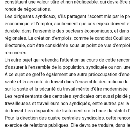
constituent une valeur sûre et non négligeable, qui devra être
ronde de négociations.
Les dirigeants syndicaux, s’ils partagent l’accent mis par le p
économique et l’emploi, soutiennent que ces enjeux doivent ê
durable, dans l’ensemble des secteurs économiques, et dans
régionales. La création d’emplois, comme le candidat Couillar
électorale, doit être considérée sous un point de vue d’emploi
rémunérés.
Un autre sujet qui retiendra l’attention au cours de cette rencon
d’assurer à l’ensemble de la population, syndiquée ou non, une 
À ce sujet se greffe également une autre préoccupation d’ense
santé et la sécurité du travail dans l’ensemble des milieux de t
sur la santé et la sécurité du travail mérite d’être modernisée.
Les représentants des centrales syndicales ont aussi plaidé p
travailleuses et travailleurs non syndiqués, entre autres par l
du travail. Les disparités de traitement sur la base du statut 
Pour la direction des quatre centrales syndicales, cette renco
exercice de relations publiques. Elle devra se traduire, dans 