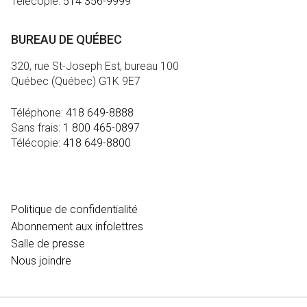
Télécopie:
514 356-9999
BUREAU DE QUÉBEC
320, rue St-Joseph Est, bureau 100
Québec (Québec) G1K 9E7
Téléphone:
418 649-8888
Sans frais:
1 800 465-0897
Télécopie:
418 649-8800
MÉDIA
Politique de confidentialité
Abonnement aux infolettres
Salle de presse
Nous joindre