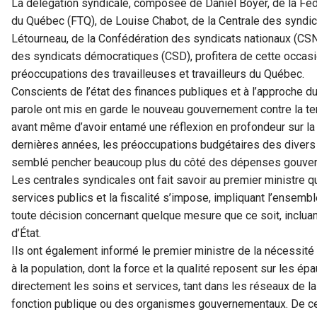
La délégation syndicale, composée de Daniel Boyer, de la Fédé
du Québec (FTQ), de Louise Chabot, de la Centrale des synd
Létourneau, de la Confédération des syndicats nationaux (CSN)
des syndicats démocratiques (CSD), profitera de cette occasio
préoccupations des travailleuses et travailleurs du Québec.
Conscients de l’état des finances publiques et à l’approche d
parole ont mis en garde le nouveau gouvernement contre la ten
avant même d’avoir entamé une réflexion en profondeur sur la f
dernières années, les préoccupations budgétaires des diver
semblé pencher beaucoup plus du côté des dépenses gouver
Les centrales syndicales ont fait savoir au premier ministre q
services publics et la fiscalité s’impose, impliquant l’ensembl
toute décision concernant quelque mesure que ce soit, incluant
d’État.
Ils ont également informé le premier ministre de la nécessité
à la population, dont la force et la qualité reposent sur les é
directement les soins et services, tant dans les réseaux de la
fonction publique ou des organismes gouvernementaux. De ce p