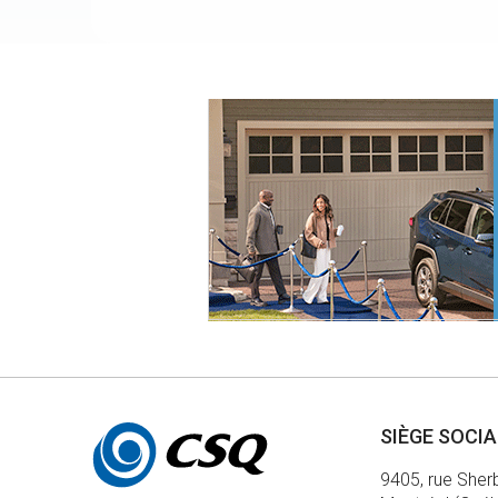
Autres
SIÈGE SOCI
informations
9405, rue Sher