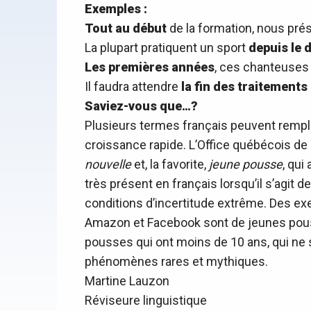
Exemples :
Tout au début
de la formation, nous pré
La plupart pratiquent un sport
depuis le 
Les premières années
, ces chanteuses 
Il faudra attendre
la fin des traitements
Saviez-vous que…?
Plusieurs termes français peuvent remp
croissance rapide. L’Office québécois de
nouvelle
et, la favorite,
jeune pousse
, qui
très présent en français lorsqu’il s’agit
conditions d’incertitude extrême. Des e
Amazon et Facebook sont de jeunes pous
pousses qui ont moins de 10 ans, qui ne s
phénomènes rares et mythiques.
Martine Lauzon
Réviseure linguistique