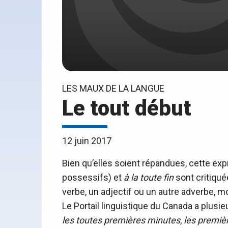
LES MAUX DE LA LANGUE
Le tout début
12 juin 2017
Bien qu’elles soient répandues, cette ex
possessifs) et
à la toute fin
sont critiqué
verbe, un adjectif ou un autre adverbe, mo
Le Portail linguistique du Canada a plusi
les toutes premières minutes
,
les premiè