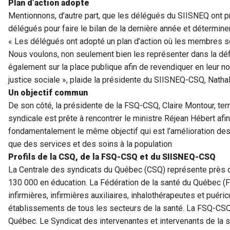
Plan d’action adopté
Mentionnons, d’autre part, que les délégués du SIISNEQ ont p
délégués pour faire le bilan de la dernière année et déterminer
« Les délégués ont adopté un plan d’action où les membres s
Nous voulons, non seulement bien les représenter dans la déf
également sur la place publique afin de revendiquer en leur 
justice sociale », plaide la présidente du SIISNEQ-CSQ, Nathal
Un objectif commun
De son côté, la présidente de la FSQ-CSQ, Claire Montour, ter
syndicale est prête à rencontrer le ministre Réjean Hébert afi
fondamentalement le même objectif qui est l’amélioration des 
que des services et des soins à la population
Profils de la CSQ, de la FSQ-CSQ et du SIISNEQ-CSQ
La Centrale des syndicats du Québec (CSQ) représente près
130 000 en éducation. La Fédération de la santé du Québec 
infirmières, infirmières auxiliaires, inhalothérapeutes et puéric
établissements de tous les secteurs de la santé. La FSQ-CSQ
Québec. Le Syndicat des intervenantes et intervenants de la