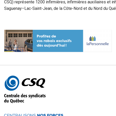
CSQ) représente 1200 infirmières, infirmières auxiliaires et 
Saguenay–Lac-Saint-Jean, de la Côte-Nord et du Nord du Qué
Autres
informations