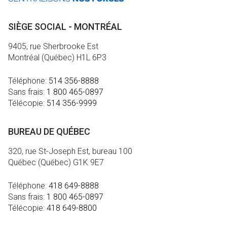
SIÈGE SOCIAL - MONTRÉAL
9405, rue Sherbrooke Est
Montréal (Québec) H1L 6P3
Téléphone:
514 356-8888
Sans frais:
1 800 465-0897
Télécopie:
514 356-9999
BUREAU DE QUÉBEC
320, rue St-Joseph Est, bureau 100
Québec (Québec) G1K 9E7
Téléphone:
418 649-8888
Sans frais:
1 800 465-0897
Télécopie:
418 649-8800