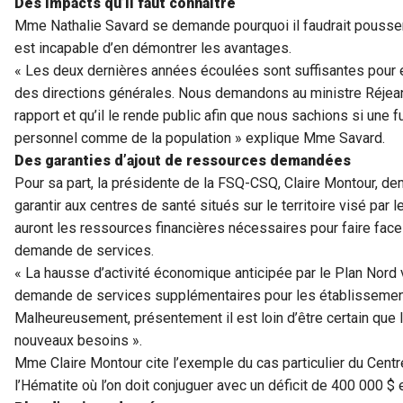
Des impacts qu’il faut connaître
Mme Nathalie Savard se demande pourquoi il faudrait pousser 
est incapable d’en démontrer les avantages.
« Les deux dernières années écoulées sont suffisantes pour é
des directions générales. Nous demandons au ministre Réjean H
rapport et qu’il le rende public afin que nous sachions si une 
personnel comme de la population » explique Mme Savard.
Des garanties d’ajout de ressources demandées
Pour sa part, la présidente de la FSQ-CSQ, Claire Montour, d
garantir aux centres de santé situés sur le territoire visé par
auront les ressources financières nécessaires pour faire face 
demande de services.
« La hausse d’activité économique anticipée par le Plan Nor
demande de services supplémentaires pour les établissements
Malheureusement, présentement il est loin d’être certain que
nouveaux besoins ».
Mme Claire Montour cite l’exemple du cas particulier du Cent
l’Hématite où l’on doit conjuguer avec un déficit de 400 000 $