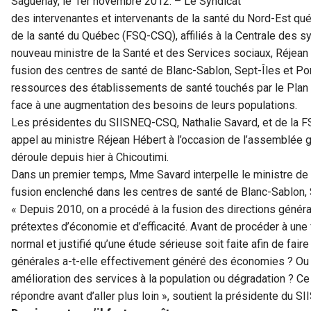
Saguenay, le 1er novembre 2012. – Le Syndicat
des intervenantes et intervenants de la santé du Nord-Est q
de la santé du Québec (FSQ-CSQ), affiliés à la Centrale des
nouveau ministre de la Santé et des Services sociaux, Réjea
fusion des centres de santé de Blanc-Sablon, Sept-Îles et Por
ressources des établissements de santé touchés par le Plan 
face à une augmentation des besoins de leurs populations.
Les présidentes du SIISNEQ-CSQ, Nathalie Savard, et de la FS
appel au ministre Réjean Hébert à l’occasion de l’assemblée
déroule depuis hier à Chicoutimi.
Dans un premier temps, Mme Savard interpelle le ministre de l
fusion enclenché dans les centres de santé de Blanc-Sablon, S
« Depuis 2010, on a procédé à la fusion des directions géné
prétextes d’économie et d’efficacité. Avant de procéder à une
normal et justifié qu’une étude sérieuse soit faite afin de faire
générales a-t-elle effectivement généré des économies ? Ou est
amélioration des services à la population ou dégradation ? Ce
répondre avant d’aller plus loin », soutient la présidente du 