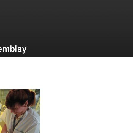
remblay