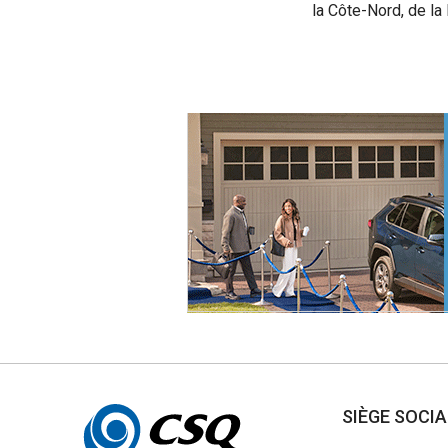
la Côte-Nord, de l
Autres
SIÈGE SOCI
informations