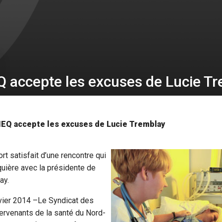
Q accepte les excuses de Lucie T
EQ accepte les excuses de Lucie Tremblay
 satisfait d’une rencontre qui
nquière avec la présidente de
ay.
nvier 2014 –Le Syndicat des
tervenants de la santé du Nord-