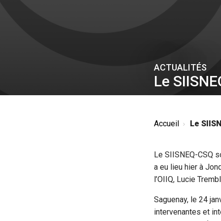
ACTUALITÉS
Le SIISNE
Accueil
Le SIISN
Le SIISNEQ-CSQ sort
a eu lieu hier à Jo
l’OIIQ, Lucie Trembl
Saguenay, le 24 ja
intervenantes et in