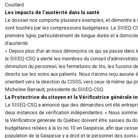
Couillard.
Les impacts de l’austérité dans la santé
Le dossier noir comporte plusieurs exemples, et démontre à qu
sont touchés par les compressions budgétaires. Le SIIIEQ-CS
première ligne, particulièrement de longue durée et à domicile
d’austérité.
« Depuis plus d’un an nous dénonçons ce qui se passe dans le 
le SIIIEQ-CSQ a alerté les membres du conseil d’administration
diminution du personnel, les fermetures de lits, les fusions d
directs sur les soins aux patients. Nous n’avons reçu aucune éc
orientent vers la direction du CISSS, vers ceux-là même qui 
Micheline Barriault, présidente du SIIIEQ-CSQ.
La Protectrice du citoyen et la Vérificatrice générale i
Le SIIIEQ-CSQ a annoncé que des démarches ont été entrepri
deux instances de vérification indépendantes. « Nous sommes 
la Vérificatrice générale du Québec doivent être saisies du
budgétaires reliées à la loi no 10 en Gaspésie, afin que cess
population de la Gaspésie y a droit et le personnel des soins 