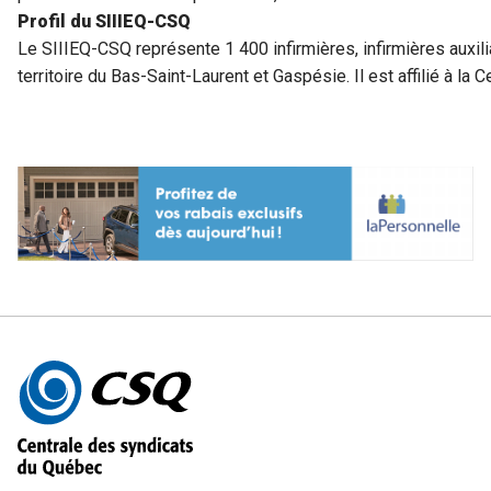
Profil du SIIIEQ-CSQ
Le SIIIEQ-CSQ représente 1 400 infirmières, infirmières auxilia
territoire du Bas-Saint-Laurent et Gaspésie. Il est affilié à l
Autres
informations