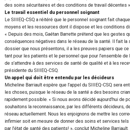
des soins sécuritaires et des conditions de travail décentes »
Le travail essentiel du personnel soignant
Le SIIIEQ-CSQ a réitéré que le personnel soignant fait chaque 
moyens et les ressources dont il dispose et les conditions dif
« Depuis des mois, Gaétan Barrette prétend que les gestes qu
conséquences négatives dans le réseau de la santé. Il fait la s
dossier que nous présentons, il a les preuves papiers que ce q
tant pour les patients et le personnel que pour l’ensemble de 
de s’attendre à des services de santé de qualité et à les recev
présidente du SIIIEQ-CSQ.
Un appel qui doit être entendu par les décideurs
Micheline Barriault espère que l’appel du SIIIEQ-CSQ sera ent
les choses, puisque le réseau de la santé a des besoins criant
rapidement possible. « Si nous avons décidé aujourd’hui de p
souhaitons la reconnaissance, par les différents décideurs,
réseau actuellement. Nous les enjoignons de mettre les correc
infirmier soit en mesure de donner des soins et services tels 
par l’état de santé des patients! », conclut Micheline Barriault.