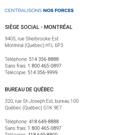
SIÈGE SOCIAL - MONTRÉAL
9405, rue Sherbrooke Est
Montréal (Québec) H1L 6P3
Téléphone:
514 356-8888
Sans frais:
1 800 465-0897
Télécopie:
514 356-9999
BUREAU DE QUÉBEC
320, rue St-Joseph Est, bureau 100
Québec (Québec) G1K 9E7
Téléphone:
418 649-8888
Sans frais:
1 800 465-0897
Télécopie:
418 649-8800