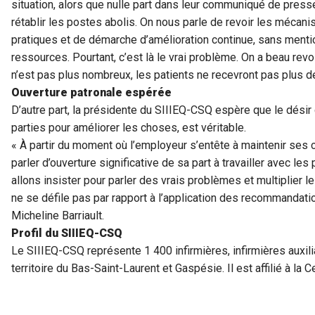
situation, alors que nulle part dans leur communiqué de presse
rétablir les postes abolis. On nous parle de revoir les mécan
pratiques et de démarche d’amélioration continue, sans mention
ressources. Pourtant, c’est là le vrai problème. On a beau revoi
n’est pas plus nombreux, les patients ne recevront pas plus de
Ouverture patronale espérée
D’autre part, la présidente du SIIIEQ-CSQ espère que le désir 
parties pour améliorer les choses, est véritable.
« À partir du moment où l’employeur s’entête à maintenir ses
parler d’ouverture significative de sa part à travailler avec les
allons insister pour parler des vrais problèmes et multiplier le
ne se défile pas par rapport à l’application des recommandatio
Micheline Barriault.
Profil du SIIIEQ-CSQ
Le SIIIEQ-CSQ représente 1 400 infirmières, infirmières auxilia
territoire du Bas-Saint-Laurent et Gaspésie. Il est affilié à l