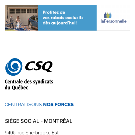
Autres
informations
SIÈGE SOCIAL - MONTRÉAL
9405, rue Sherbrooke Est