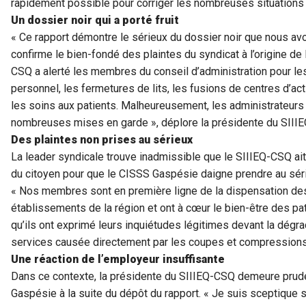
rapidement possible pour corriger les nombreuses situations 
Un dossier noir qui a porté fruit
« Ce rapport démontre le sérieux du dossier noir que nous avon
confirme le bien-fondé des plaintes du syndicat à l’origine de 
CSQ a alerté les membres du conseil d’administration pour les 
personnel, les fermetures de lits, les fusions de centres d’act
les soins aux patients. Malheureusement, les administrateur
nombreuses mises en garde », déplore la présidente du SIIIEQ
Des plaintes non prises au sérieux
La leader syndicale trouve inadmissible que le SIIIEQ-CSQ ai
du citoyen pour que le CISSS Gaspésie daigne prendre au séri
« Nos membres sont en première ligne de la dispensation des
établissements de la région et ont à cœur le bien-être des pat
qu’ils ont exprimé leurs inquiétudes légitimes devant la dégrad
services causée directement par les coupes et compressions 
Une réaction de l’employeur insuffisante
Dans ce contexte, la présidente du SIIIEQ-CSQ demeure prude
Gaspésie à la suite du dépôt du rapport. « Je suis sceptique su