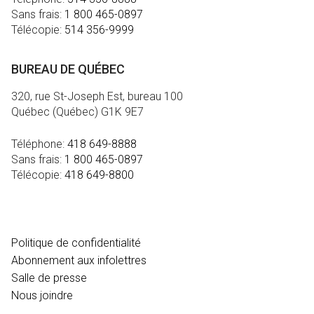
Sans frais:
1 800 465-0897
Télécopie:
514 356-9999
BUREAU DE QUÉBEC
320, rue St-Joseph Est, bureau 100
Québec (Québec) G1K 9E7
Téléphone:
418 649-8888
Sans frais:
1 800 465-0897
Télécopie:
418 649-8800
MÉDIA
Politique de confidentialité
Abonnement aux infolettres
Salle de presse
Nous joindre