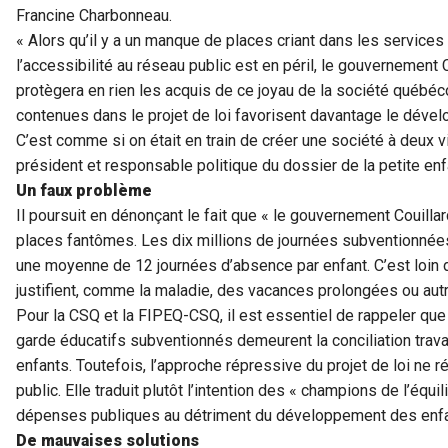
Francine Charbonneau.
« Alors qu’il y a un manque de places criant dans les service
l’accessibilité au réseau public est en péril, le gouvernement 
protègera en rien les acquis de ce joyau de la société québéc
contenues dans le projet de loi favorisent davantage le déve
C’est comme si on était en train de créer une société à deux vi
président et responsable politique du dossier de la petite en
Un faux problème
Il poursuit en dénonçant le fait que « le gouvernement Couill
places fantômes. Les dix millions de journées subventionnée
une moyenne de 12 journées d’absence par enfant. C’est loin d
justifient, comme la maladie, des vacances prolongées ou autr
Pour la CSQ et la FIPEQ-CSQ, il est essentiel de rappeler que
garde éducatifs subventionnés demeurent la conciliation trav
enfants. Toutefois, l’approche répressive du projet de loi ne
public. Elle traduit plutôt l’intention des « champions de l’équil
dépenses publiques au détriment du développement des enfa
De mauvaises solutions