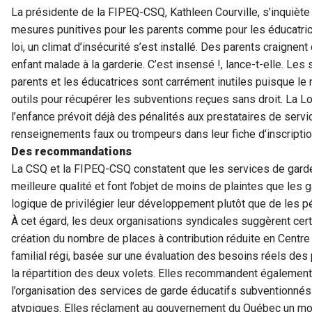
La présidente de la FIPEQ-CSQ, Kathleen Courville, s’inquiète
mesures punitives pour les parents comme pour les éducatrice
loi, un climat d’insécurité s’est installé. Des parents craignent
enfant malade à la garderie. C’est insensé !, lance-t-elle. Le
parents et les éducatrices sont carrément inutiles puisque le
outils pour récupérer les subventions reçues sans droit. La Lo
l’enfance prévoit déjà des pénalités aux prestataires de serv
renseignements faux ou trompeurs dans leur fiche d’inscription
Des recommandations
La CSQ et la FIPEQ-CSQ constatent que les services de gard
meilleure qualité et font l’objet de moins de plaintes que les 
logique de privilégier leur développement plutôt que de les 
À cet égard, les deux organisations syndicales suggèrent cert
création du nombre de places à contribution réduite en Centre 
familial régi, basée sur une évaluation des besoins réels des
la répartition des deux volets. Elles recommandent également
l’organisation des services de garde éducatifs subventionnés
atypiques. Elles réclament au gouvernement du Québec un mora