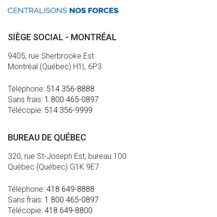
SIÈGE SOCIAL - MONTRÉAL
9405, rue Sherbrooke Est
Montréal (Québec) H1L 6P3
Téléphone:
514 356-8888
Sans frais:
1 800 465-0897
Télécopie:
514 356-9999
BUREAU DE QUÉBEC
320, rue St-Joseph Est, bureau 100
Québec (Québec) G1K 9E7
Téléphone:
418 649-8888
Sans frais:
1 800 465-0897
Télécopie:
418 649-8800