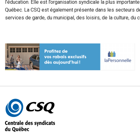
l’éducation. Elle est l’organisation syndicale la plus important
Québec. La CSQ est également présente dans les secteurs de 
services de garde, du municipal, des loisirs, de la culture, 
Autres
informations