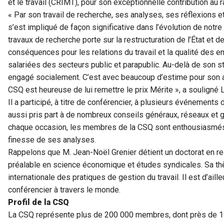
et le travail (CRIMT), pour son exceptionnelle contribution au 
« Par son travail de recherche, ses analyses, ses réflexions e
s’est impliqué de façon significative dans l’évolution de notre
travaux de recherche porte sur la restructuration de l’État et d
conséquences pour les relations du travail et la qualité des e
salariées des secteurs public et parapublic. Au-delà de son stat
engagé socialement. C’est avec beaucoup d’estime pour son 
CSQ est heureuse de lui remettre le prix Mérite », a souligné 
Il a participé, à titre de conférencier, à plusieurs événements d
aussi pris part à de nombreux conseils généraux, réseaux et gr
chaque occasion, les membres de la CSQ sont enthousiasmés
finesse de ses analyses.
Rappelons que M. Jean-Noël Grenier détient un doctorat en rel
préalable en science économique et études syndicales. Sa thè
internationale des pratiques de gestion du travail. Il est d’aille
conférencier à travers le monde.
Profil de la CSQ
La CSQ représente plus de 200 000 membres, dont près de 13