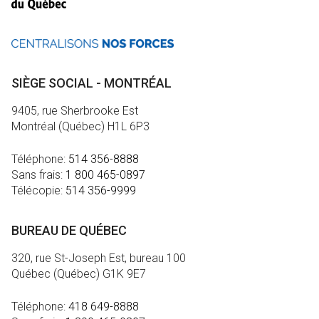
SIÈGE SOCIAL - MONTRÉAL
9405, rue Sherbrooke Est
Montréal (Québec) H1L 6P3
Téléphone:
514 356-8888
Sans frais:
1 800 465-0897
Télécopie:
514 356-9999
BUREAU DE QUÉBEC
320, rue St-Joseph Est, bureau 100
Québec (Québec) G1K 9E7
Téléphone:
418 649-8888