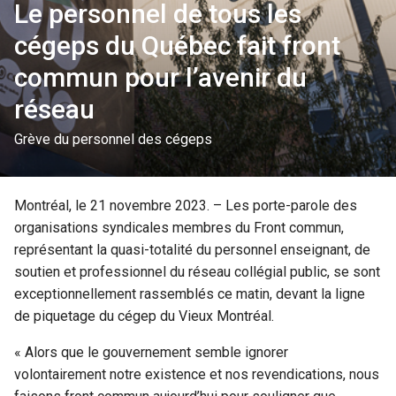
Le personnel de tous les
cégeps du Québec fait front
commun pour l’avenir du
réseau
Grève du personnel des cégeps
Montréal, le 21 novembre 2023. – Les porte-parole des
organisations syndicales membres du Front commun,
représentant la quasi-totalité du personnel enseignant, de
soutien et professionnel du réseau collégial public, se sont
exceptionnellement rassemblés ce matin, devant la ligne
de piquetage du cégep du Vieux Montréal.
« Alors que le gouvernement semble ignorer
volontairement notre existence et nos revendications, nous