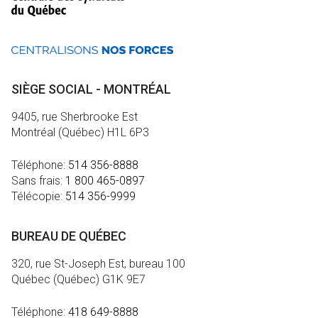
SIÈGE SOCIAL - MONTRÉAL
9405, rue Sherbrooke Est
Montréal (Québec) H1L 6P3
Téléphone:
514 356-8888
Sans frais:
1 800 465-0897
Télécopie:
514 356-9999
BUREAU DE QUÉBEC
320, rue St-Joseph Est, bureau 100
Québec (Québec) G1K 9E7
Téléphone:
418 649-8888