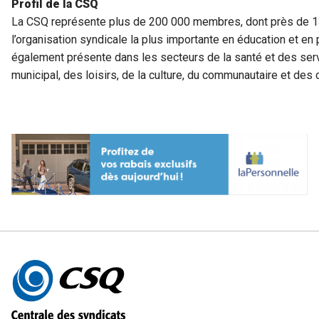
Profil de la CSQ
La CSQ représente plus de 200 000 membres, dont près de 130
l’organisation syndicale la plus importante en éducation et e
également présente dans les secteurs de la santé et des ser
municipal, des loisirs, de la culture, du communautaire et de
Autres
informations