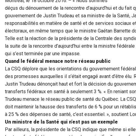
Montréal, le 18 octobre 2016. – « Nous sommes
déçus du dénouement de la rencontre d’aujourd’hui et du fait q
gouvernement de Justin Trudeau et sa ministre de la Santé, Ja
responsabilités en matière de santé et de services sociaux 
électoraux, en même temps que le ministre Gaétan Barrette doit 
Telle est la réaction de la présidente de la Centrale des syn
la suite de la rencontre d’aujourd’hui entre la ministre fédéral
qui s’est terminée par une impasse.
Quand le fédéral menace notre réseau public
La CSQ déplore que les orientations du gouvernement fédéral a
des promesses auxquelles il s’était engagé avant d’être élu.
Justin Trudeau dénonçait haut et fort la décision du gouverne
transferts fédéraux en santé à seulement 3 %. « En reniant so
Trudeau menace le réseau public de santé du Québec. La CSQ 
doit maintenir la hausse des transferts de 6 % pour un rétabl
à 25 % des dépenses de santé, c’est essentiel. », soutient Lo
Un ministre de la Santé qui n’est pas un exemple
Par ailleurs, la présidente de la CSQ indique que même si elle