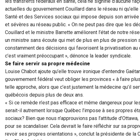
les transferts fédéraux en santé, cela ne signifie d’aucune f
actuelles du gouvernement Couillard dans le réseau ni qu’elle
Santé et des Services sociaux qui impose depuis son arrivé
et sévères au réseau public. « On ne peut pas dire que les d
Couillard et le ministre Barrette améliorent l’état de notre rés
un ministre sans écoute qui met de plus en plus de pression 
constamment des décisions qui favorisent la privatisation au 
c’est vraiment préoccupant », dénonce la leader syndicale.
Se faire servir sa propre médecine
Louise Chabot ajoute qu’elle trouve ironique d’entendre Gaétan
gouvernement fédéral veut obliger les provinces « à faire pl
telle approche, alors que c’est justement la médecine qu’il se
québécois depuis plus de deux ans.
« Si ce remède n’est pas efficace et même dangereux pour les
serait-il autrement lorsque Québec l’impose à ses propres é
sociaux? Bien que nous n’approuvions pas l’attitude d’Ottawa, 
pour se scandaliser. Cela devrait le faire réfléchir sur sa prop
revoir ses propres orientations », conclut la présidente de la 