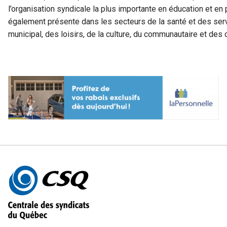
l’organisation syndicale la plus importante en éducation et e
également présente dans les secteurs de la santé et des ser
municipal, des loisirs, de la culture, du communautaire et de
Autres
informations