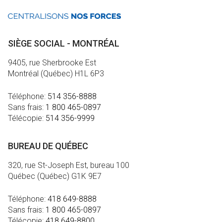
SIÈGE SOCIAL - MONTRÉAL
9405, rue Sherbrooke Est
Montréal (Québec) H1L 6P3
Téléphone:
514 356-8888
Sans frais:
1 800 465-0897
Télécopie:
514 356-9999
BUREAU DE QUÉBEC
320, rue St-Joseph Est, bureau 100
Québec (Québec) G1K 9E7
Téléphone:
418 649-8888
Sans frais:
1 800 465-0897
Télécopie:
418 649-8800