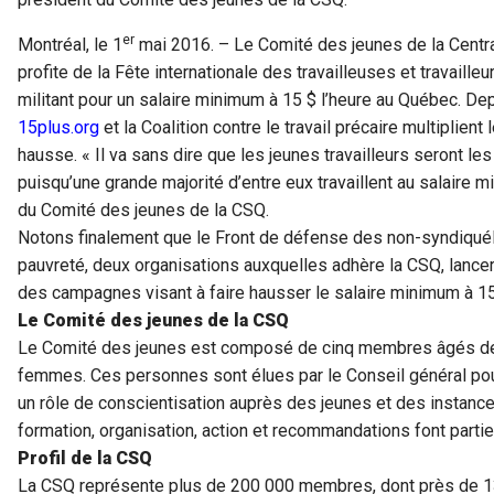
er
Montréal, le 1
mai 2016. – Le Comité des jeunes de la Centr
profite de la Fête internationale des travailleuses et travail
militant pour un salaire minimum à 15 $ l’heure au Québec. D
15plus.org
et la Coalition contre le travail précaire multiplient
hausse. « Il va sans dire que les jeunes travailleurs seront les
puisqu’une grande majorité d’entre eux travaillent au salaire 
du Comité des jeunes de la CSQ.
Notons finalement que le Front de défense des non-syndiquéE
pauvreté, deux organisations auxquelles adhère la CSQ, lance
des campagnes visant à faire hausser le salaire minimum à 15
Le Comité des jeunes de la CSQ
Le Comité des jeunes est composé de cinq membres âgés de 
femmes. Ces personnes sont élues par le Conseil général pou
un rôle de conscientisation auprès des jeunes et des instance
formation, organisation, action et recommandations font parti
Profil de la CSQ
La CSQ représente plus de 200 000 membres, dont près de 130