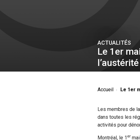
ACTUALITÉS
Le 1er ma
l’austérité
Accueil
Le 1er m
Les membres de la 
dans toutes les rég
activités pour dénon
er
Montréal, le 1
mai