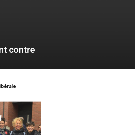
nt contre
ibérale