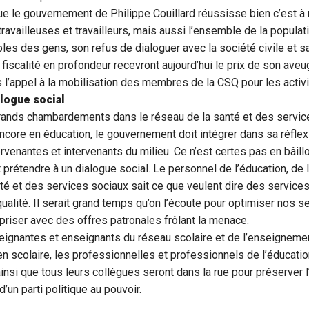
e le gouvernement de Philippe Couillard réussisse bien c’est à 
ravailleuses et travailleurs, mais aussi l’ensemble de la populat
les des gens, son refus de dialoguer avec la société civile et s
 fiscalité en profondeur recevront aujourd’hui le prix de son ave
l’appel à la mobilisation des membres de la CSQ pour les activi
logue social
grands chambardements dans le réseau de la santé et des servic
ncore en éducation, le gouvernement doit intégrer dans sa réfle
ervenantes et intervenants du milieu. Ce n’est certes pas en bâill
t prétendre à un dialogue social. Le personnel de l’éducation, de 
té et des services sociaux sait ce que veulent dire des services
ualité. Il serait grand temps qu’on l’écoute pour optimiser nos s
priser avec des offres patronales frôlant la menace.
seignantes et enseignants du réseau scolaire et de l’enseignemen
n scolaire, les professionnelles et professionnels de l’éducatio
ainsi que tous leurs collègues seront dans la rue pour préserver 
’un parti politique au pouvoir.