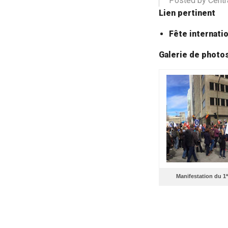
Posted by Centr
Lien pertinent
Fête internatio
Galerie de photo
e
Manifestation du 1