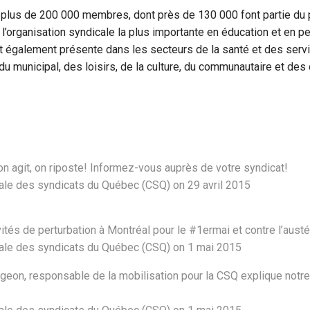
plus de 200 000 membres, dont près de 130 000 font partie du
t l’organisation syndicale la plus importante en éducation et en p
 également présente dans les secteurs de la santé et des serv
du municipal, des loisirs, de la culture, du communautaire et de
on agit, on riposte! Informez-vous auprès de votre syndicat!
ale des syndicats du Québec (CSQ) on 29 avril 2015
ités de perturbation à Montréal pour le #1ermai et contre l’austé
ale des syndicats du Québec (CSQ) on 1 mai 2015
eon, responsable de la mobilisation pour la CSQ explique notre