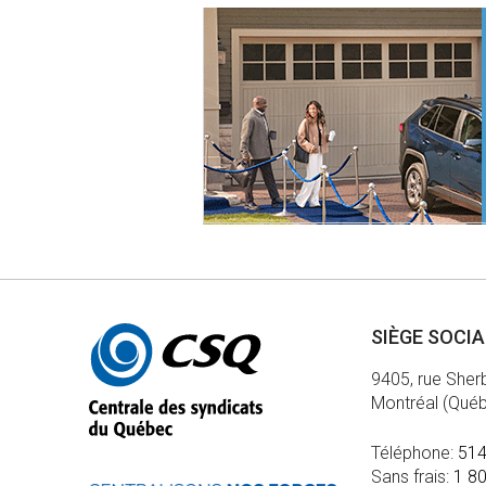
Autres
SIÈGE SOCI
informations
9405, rue Sher
Montréal (Qué
Téléphone:
514
Sans frais:
1 8