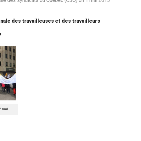
ale des syndicats du Québec (CSQ) on 1 mai 2015
nale des travailleuses et des travailleurs
s
r
mai