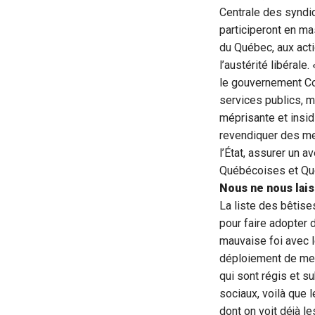
Centrale des syndi
participeront en ma
du Québec, aux acti
l’austérité libérale
le gouvernement Cou
services publics, 
méprisante et insid
revendiquer des me
l’État, assurer un 
Québécoises et Qué
Nous ne nous lai
La liste des bêtise
pour faire adopter 
mauvaise foi avec 
déploiement de mes
qui sont régis et 
sociaux, voilà que 
dont on voit déjà 