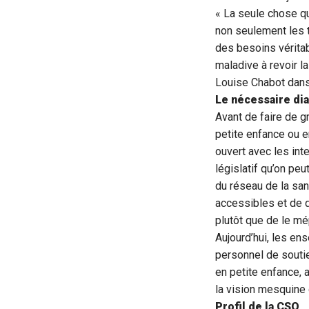
« La seule chose qu
non seulement les t
des besoins véritab
maladive à revoir la
Louise Chabot dans 
Le nécessaire dia
Avant de faire de 
petite enfance ou e
ouvert avec les int
législatif qu’on peu
du réseau de la san
accessibles et de q
plutôt que de le mé
Aujourd’hui, les en
personnel de soutie
en petite enfance, 
la vision mesquine d
Profil de la CSQ