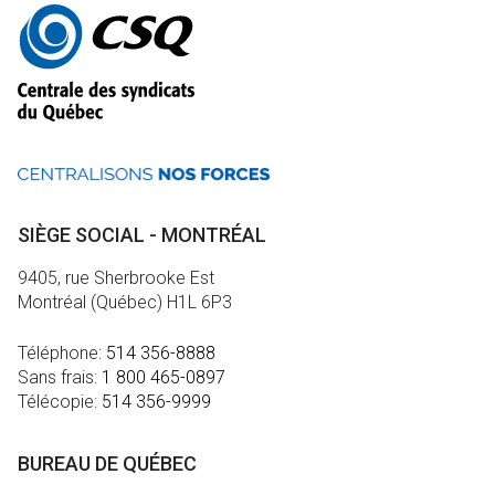
Autres
informations
SIÈGE SOCIAL - MONTRÉAL
9405, rue Sherbrooke Est
Montréal (Québec) H1L 6P3
Téléphone:
514 356-8888
Sans frais:
1 800 465-0897
Télécopie:
514 356-9999
BUREAU DE QUÉBEC