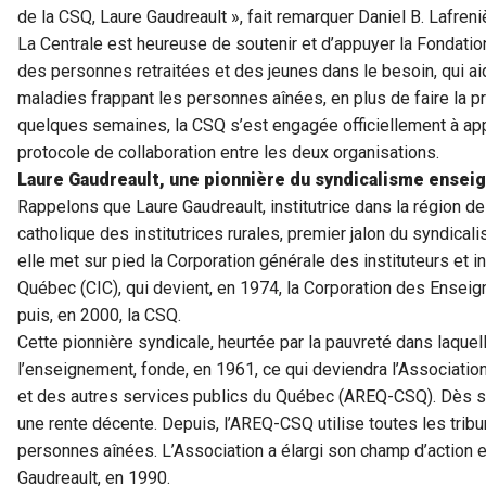
de la CSQ, Laure Gaudreault », fait remarquer Daniel B. Lafreni
La Centrale est heureuse de soutenir et d’appuyer la Fondati
des personnes retraitées et des jeunes dans le besoin, qui ai
maladies frappant les personnes aînées, en plus de faire la p
quelques semaines, la CSQ s’est engagée officiellement à app
protocole de collaboration entre les deux organisations.
Laure Gaudreault, une pionnière du syndicalisme ensei
Rappelons que Laure Gaudreault, institutrice dans la région de
catholique des institutrices rurales, premier jalon du syndica
elle met sur pied la Corporation générale des instituteurs et i
Québec (CIC), qui devient, en 1974, la Corporation des Ense
puis, en 2000, la CSQ.
Cette pionnière syndicale, heurtée par la pauvreté dans laquel
l’enseignement, fonde, en 1961, ce qui deviendra l’Association 
et des autres services publics du Québec (AREQ-CSQ). Dès sa
une rente décente. Depuis, l’AREQ-CSQ utilise toutes les trib
personnes aînées. L’Association a élargi son champ d’action e
Gaudreault, en 1990.