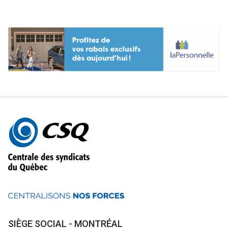
Autres
informations
SIÈGE SOCIAL - MONTRÉAL