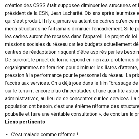
création des CSSS était supposée diminuer les structures et l
président de la CSN, Jean Lacharité. Dix ans après leur mise e
qui s’est produit. Il n’y a jamais eu autant de cadres qu’en ce
méga structures ne fait jamais diminuer l’encadrement. Si le pa
les cadres auront été recasés dans l’appareil. Le projet de lo
missions sociales du réseau car les budgets actuellement dé
centres de réadaptation risquent d’être aspirés par les besoin
De surcroît, le projet de loi ne répond en rien aux problèmes 
organigrammes ne fera rien pour diminuer les listes d’attente, a
pression à la performance pour le personnel du réseau. La prior
l’accès aux services. On a déjà joué dans le film ʺbrassage de
sur le terrain : encore plus d’incertitudes et une quantité ast
administratives, au lieu de se concentrer sur les services. La 
population ont besoin, c’est une énième réforme des structure
poubelle et faire une véritable consultation », de conclure la 
Liens pertinents
C’est malade comme réforme !