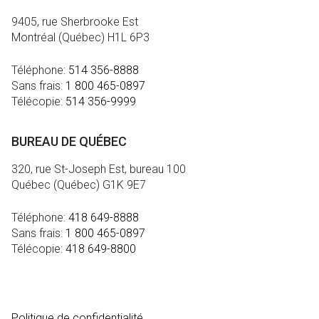
9405, rue Sherbrooke Est
Montréal (Québec) H1L 6P3
Téléphone:
514 356-8888
Sans frais:
1 800 465-0897
Télécopie:
514 356-9999
BUREAU DE QUÉBEC
320, rue St-Joseph Est, bureau 100
Québec (Québec) G1K 9E7
Téléphone:
418 649-8888
Sans frais:
1 800 465-0897
Télécopie:
418 649-8800
MÉDIA
Politique de confidentialité