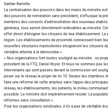
Gaétan Barrette.
La centralisation des pouvoirs dans les mains du ministre est 
des pouvoirs de nomination sans précédent, s’offusque la pr
membres des conseils d’administration des nouveaux établis
généraux, tous seront directement redevables au ministre. Cet
effet direct d’éloigner les citoyens de leur établissement. Le
région. Les établissements de proximité connaissent bien leu
nouvelles structures mastodontes éloigneront les citoyens des
véritable atteinte à la démocratie ».
« Nos organisations l’ont toutes souligné au ministre : ce proje
président de la FTQ, Daniel Boyer. Et nous ne sommes pas les
intervenants qui sont passés devant la commission ont soulign
peser sur le réseau le projet de loi 10. Seules les chambres
faire une réforme de cette ampleur sans l’appui des principau
réseau, les établissements, les patients, le milieu communau
possible. Le ministre doit impérativement reculer. La populati
réformes sans consultation ».
Pour les organisations syndicales, il n’y a pas de véritable éc