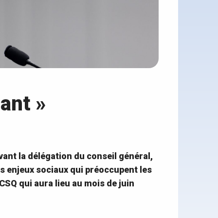
ant »
vant la délégation du conseil général,
nds enjeux sociaux qui préoccupent les
CSQ qui aura lieu au mois de juin