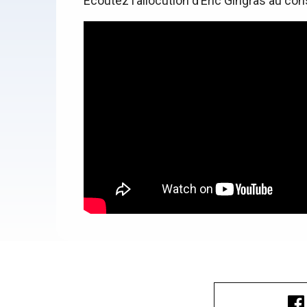
Écoutez l’allocution d’Éric Gingras au con