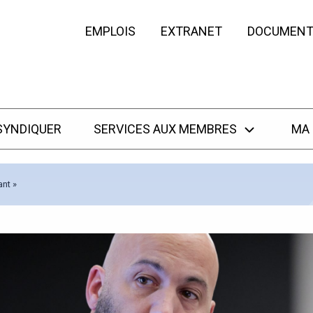
EMPLOIS
EXTRANET
DOCUMENT
SYNDIQUER
SERVICES AUX MEMBRES
MA
ant »