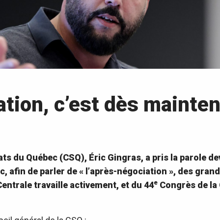
ation, c’est dès mainten
ats du Québec (CSQ), Éric Gingras, a pris la parole de
c, afin de parler de « l’après-négociation », des gra
e
entrale travaille activement, et du 44
Congrès de la 