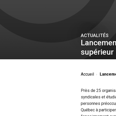
ACTUALITÉS
Lancement
supérieur
Accueil
Lanceme
Près de 25 organis
syndicales et étudi
personnes préoccup
Québec à participe