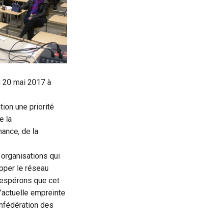
u 20 mai 2017 à
tion une priorité
e la
nance, de la
 organisations qui
pper le réseau
s espérons que cet
’actuelle empreinte
nfédération des