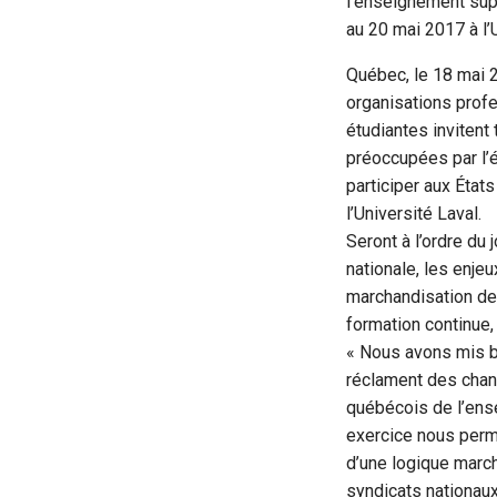
l’enseignement sup
au 20 mai 2017 à l’
Québec, le 18 mai 
organisations profe
étudiantes invitent
préoccupées par l’
participer aux État
l’Université Laval.
Seront à l’ordre du 
nationale, les enjeu
marchandisation de 
formation continue, 
« Nous avons mis be
réclament des chan
québécois de l’ense
exercice nous perm
d’une logique marc
syndicats nationaux