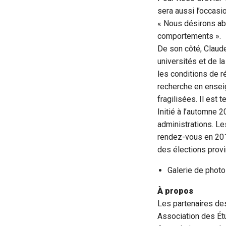
sera aussi l’occasi
« Nous désirons ab
comportements ».
De son côté, Claude
universités et de l
les conditions de ré
recherche en enseig
fragilisées. Il est t
Initié à l’automne 
administrations. Le
rendez-vous en 2018
des élections provi
Galerie de phot
À propos
Les partenaires de
Association des Étu