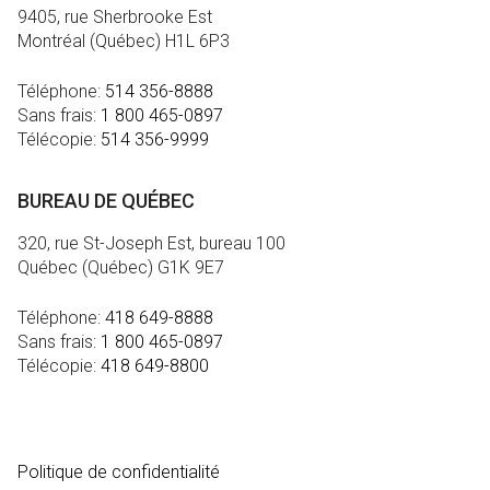
9405, rue Sherbrooke Est
Montréal (Québec) H1L 6P3
Téléphone:
514 356-8888
Sans frais:
1 800 465-0897
Télécopie:
514 356-9999
BUREAU DE QUÉBEC
320, rue St-Joseph Est, bureau 100
Québec (Québec) G1K 9E7
Téléphone:
418 649-8888
Sans frais:
1 800 465-0897
Télécopie:
418 649-8800
MÉDIA
Politique de confidentialité