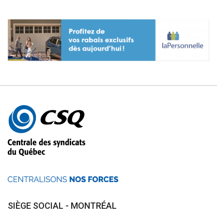
Autres
informations
SIÈGE SOCIAL - MONTRÉAL