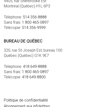
9405, rue Sherbrooke Est
Montréal (Québec) H1L 6P3
Téléphone:
514 356-8888
Sans frais:
1 800 465-0897
Télécopie:
514 356-9999
BUREAU DE QUÉBEC
320, rue St-Joseph Est, bureau 100
Québec (Québec) G1K 9E7
Téléphone:
418 649-8888
Sans frais:
1 800 465-0897
Télécopie:
418 649-8800
MÉDIA
Politique de confidentialité
Abonnement aux infolettres