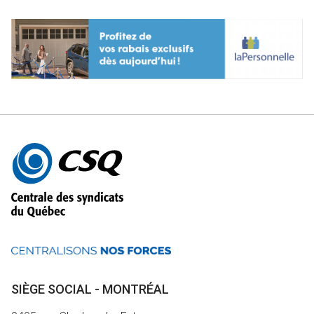
Autres
informations
SIÈGE SOCIAL - MONTRÉAL