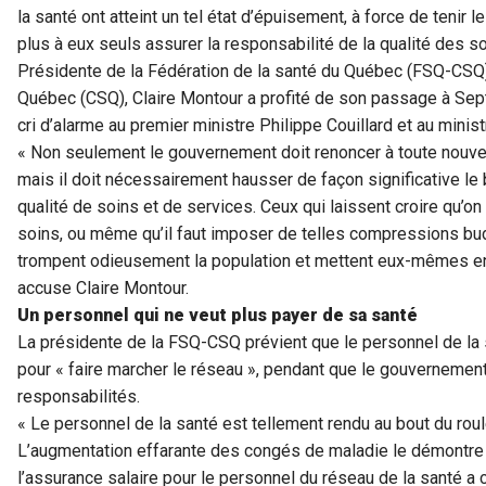
la santé ont atteint un tel état d’épuisement, à force de tenir 
plus à eux seuls assurer la responsabilité de la qualité des so
Présidente de la Fédération de la santé du Québec (FSQ-CSQ), 
Québec (CSQ), Claire Montour a profité de son passage à Sept-
cri d’alarme au premier ministre Philippe Couillard et au minist
« Non seulement le gouvernement doit renoncer à toute nouvel
mais il doit nécessairement hausser de façon significative le 
qualité de soins et de services. Ceux qui laissent croire qu’on
soins, ou même qu’il faut imposer de telles compressions bud
trompent odieusement la population et mettent eux-mêmes en 
accuse Claire Montour.
Un personnel qui ne veut plus payer de sa santé
La présidente de la FSQ-CSQ prévient que le personnel de la s
pour « faire marcher le réseau », pendant que le gouvernemen
responsabilités.
« Le personnel de la santé est tellement rendu au bout du rou
L’augmentation effarante des congés de maladie le démontre 
l’assurance salaire pour le personnel du réseau de la santé a c