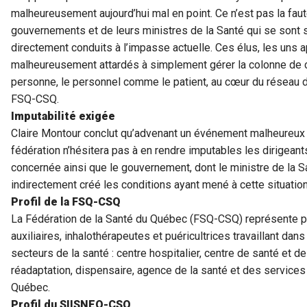
malheureusement aujourd’hui mal en point. Ce n’est pas la fau
gouvernements et de leurs ministres de la Santé qui se sont 
directement conduits à l’impasse actuelle. Ces élus, les uns a
malheureusement attardés à simplement gérer la colonne de c
personne, le personnel comme le patient, au cœur du réseau de
FSQ-CSQ.
Imputabilité exigée
Claire Montour conclut qu’advenant un événement malheureux
fédération n’hésitera pas à en rendre imputables les dirigeant
concernée ainsi que le gouvernement, dont le ministre de la Sa
indirectement créé les conditions ayant mené à cette situation
Profil de la FSQ-CSQ
La Fédération de la Santé du Québec (FSQ-CSQ) représente prè
auxiliaires, inhalothérapeutes et puéricultrices travaillant da
secteurs de la santé : centre hospitalier, centre de santé et 
réadaptation, dispensaire, agence de la santé et des service
Québec.
Profil du SIISNEQ-CSQ