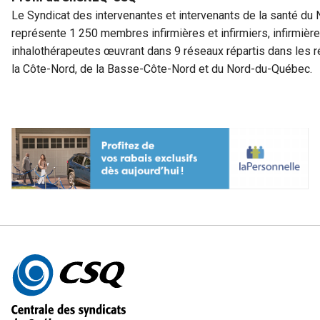
Le Syndicat des intervenantes et intervenants de la santé d
représente 1 250 membres infirmières et infirmiers, infirmières 
inhalothérapeutes œuvrant dans 9 réseaux répartis dans les 
la Côte-Nord, de la Basse-Côte-Nord et du Nord-du-Québec.
Autres
informations