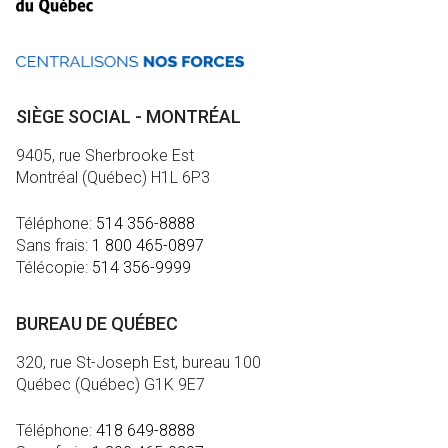
SIÈGE SOCIAL - MONTRÉAL
9405, rue Sherbrooke Est
Montréal (Québec) H1L 6P3
Téléphone:
514 356-8888
Sans frais:
1 800 465-0897
Télécopie:
514 356-9999
BUREAU DE QUÉBEC
320, rue St-Joseph Est, bureau 100
Québec (Québec) G1K 9E7
Téléphone:
418 649-8888