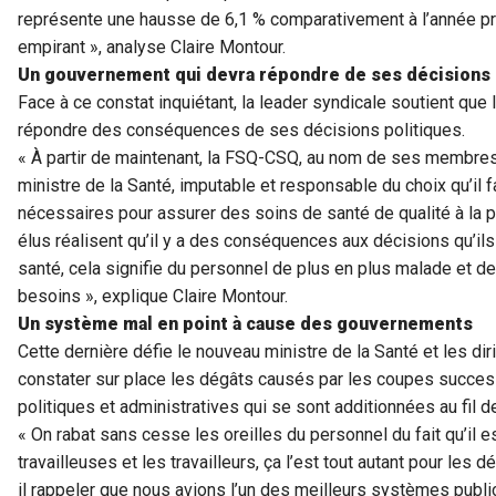
représente une hausse de 6,1 % comparativement à l’année pré
empirant », analyse Claire Montour.
Un gouvernement qui devra répondre de ses décisions
Face à ce constat inquiétant, la leader syndicale soutient q
répondre des conséquences de ses décisions politiques.
« À partir de maintenant, la FSQ-CSQ, au nom de ses membres
ministre de la Santé, imputable et responsable du choix qu’il 
nécessaires pour assurer des soins de santé de qualité à la p
élus réalisent qu’il y a des conséquences aux décisions qu’ils
santé, cela signifie du personnel de plus en plus malade et d
besoins », explique Claire Montour.
Un système mal en point à cause des gouvernements
Cette dernière défie le nouveau ministre de la Santé et les d
constater sur place les dégâts causés par les coupes succe
politiques et administratives qui se sont additionnées au fil d
« On rabat sans cesse les oreilles du personnel du fait qu’il es
travailleuses et les travailleurs, ça l’est tout autant pour les d
il rappeler que nous avions l’un des meilleurs systèmes publ