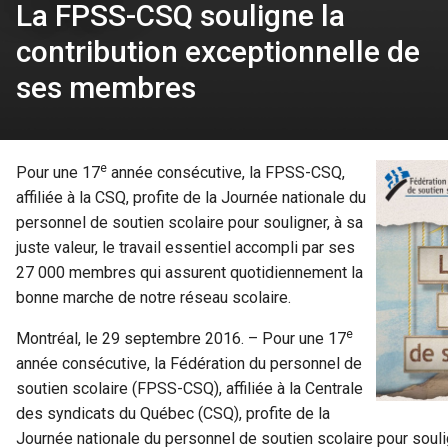
La FPSS-CSQ souligne la
contribution exceptionnelle de
ses membres
e
Pour une 17
année consécutive, la FPSS-CSQ,
affiliée à la CSQ, profite de la Journée nationale du
personnel de soutien scolaire pour souligner, à sa
juste valeur, le travail essentiel accompli par ses
27 000 membres qui assurent quotidiennement la
bonne marche de notre réseau scolaire.
e
Montréal, le 29 septembre 2016. – Pour une 17
année consécutive, la Fédération du personnel de
soutien scolaire (FPSS-CSQ), affiliée à la Centrale
des syndicats du Québec (CSQ), profite de la
Journée nationale du personnel de soutien scolaire pour souligne