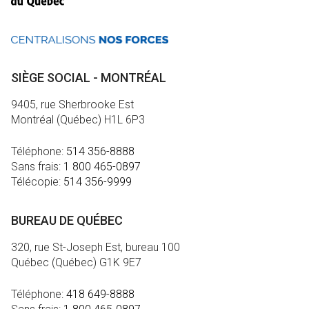
SIÈGE SOCIAL - MONTRÉAL
9405, rue Sherbrooke Est
Montréal (Québec) H1L 6P3
Téléphone:
514 356-8888
Sans frais:
1 800 465-0897
Télécopie:
514 356-9999
BUREAU DE QUÉBEC
320, rue St-Joseph Est, bureau 100
Québec (Québec) G1K 9E7
Téléphone:
418 649-8888