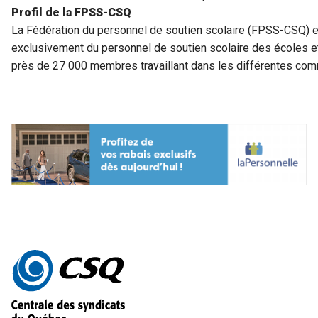
Profil de la FPSS-CSQ
La Fédération du personnel de soutien scolaire (FPSS-CSQ) es
exclusivement du personnel de soutien scolaire des écoles e
près de 27 000 membres travaillant dans les différentes com
Autres
informations