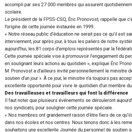
accompli par ses 27 000 membres qui assurent quotidiennem
scolaire.
Le président de la FPSS-CSQ, Éric Pronovost, rappelle que c’e
l’origine de cette journée instaurée en 1999.
« Notre réseau public d’éducation ne serait pas ce qu’il est san
interviennent, jour après jour, à tous les paliers de notre sy
aujourd’hui, les 81 corps d’emplois représentés par la fédérat
Cette journée spéciale vise à promouvoir l’engagement du pe
en soulignant leurs actions au quotidien », explique Éric Prono
M. Pronovost a d’ailleurs invité personnellement le ministre de
soutien d’un jour ». À ce jour, le ministre n’a toujours pas accepté
excellente opportunité pour vivre le quotidien d’un membre du
Des travailleuses et travailleurs qui font la différence
Il faut noter que plusieurs événements se dérouleront aujourd’h
nos syndicats, pour souligner cette journée spéciale.
« Nos membres ont grandement raison d’être fiers de ce qu’ils
dans nos écoles et nos centres. Nous tenons donc à les remer
souhaitons une excellente Journée du personnel de soutien sc