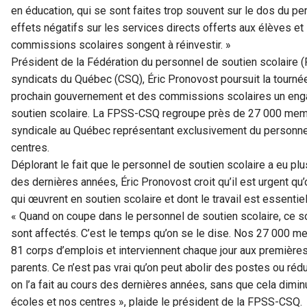
en éducation, qui se sont faites trop souvent sur le dos du pe
effets négatifs sur les services directs offerts aux élèves et
commissions scolaires songent à réinvestir. »
Président de la Fédération du personnel de soutien scolaire (
syndicats du Québec (CSQ), Éric Pronovost poursuit la tourn
prochain gouvernement et des commissions scolaires un enga
soutien scolaire. La FPSS-CSQ regroupe près de 27 000 memb
syndicale au Québec représentant exclusivement du personnel
centres.
Déplorant le fait que le personnel de soutien scolaire a eu p
des dernières années, Éric Pronovost croit qu’il est urgent 
qui œuvrent en soutien scolaire et dont le travail est essentie
« Quand on coupe dans le personnel de soutien scolaire, ce so
sont affectés. C’est le temps qu’on se le dise. Nos 27 000 
81 corps d’emplois et interviennent chaque jour aux première
parents. Ce n’est pas vrai qu’on peut abolir des postes ou réd
on l’a fait au cours des dernières années, sans que cela dimi
écoles et nos centres », plaide le président de la FPSS-CSQ.