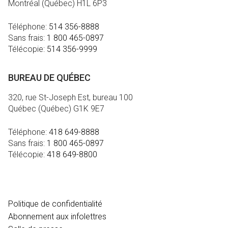
Montréal (Québec) H1L 6P3
Téléphone:
514 356-8888
Sans frais:
1 800 465-0897
Télécopie:
514 356-9999
BUREAU DE QUÉBEC
320, rue St-Joseph Est, bureau 100
Québec (Québec) G1K 9E7
Téléphone:
418 649-8888
Sans frais:
1 800 465-0897
Télécopie:
418 649-8800
MÉDIA
Politique de confidentialité
Abonnement aux infolettres