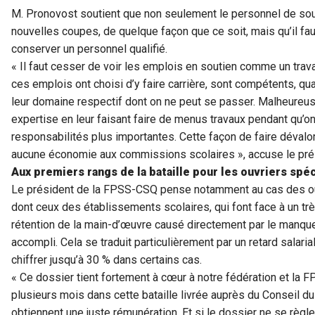
M. Pronovost soutient que non seulement le personnel de souti
nouvelles coupes, de quelque façon que ce soit, mais qu’il fa
conserver un personnel qualifié.
« Il faut cesser de voir les emplois en soutien comme un trav
ces emplois ont choisi d’y faire carrière, sont compétents, q
leur domaine respectif dont on ne peut se passer. Malheureus
expertise en leur faisant faire de menus travaux pendant qu’o
responsabilités plus importantes. Cette façon de faire dévalo
aucune économie aux commissions scolaires », accuse le pr
Aux premiers rangs de la bataille pour les ouvriers spéc
Le président de la FPSS-CSQ pense notamment au cas des ouv
dont ceux des établissements scolaires, qui font face à un trè
rétention de la main-d’œuvre causé directement par le manque
accompli. Cela se traduit particulièrement par un retard salari
chiffrer jusqu’à 30 % dans certains cas.
« Ce dossier tient fortement à cœur à notre fédération et la
plusieurs mois dans cette bataille livrée auprès du Conseil d
obtiennent une juste rémunération. Et si le dossier ne se règl