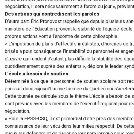
négociation, il sera nécessairement à l’ordre du jour », prévien
Des actions qui contredisent les paroles
D’autre part, Éric Pronovost rappelle que depuis plusieurs an
ministère de l’Éducation prônent la stabilité de l’équipe-écol
propres actions vont à l’encontre de cette philosophie.
« L’imposition de plans d’effectifs irréalistes, d’horaires de tr
brisés a pour conséquence l’instabilité du personnel et eng
d’œuvre qui rendent d’autant plus difficile la stabilité des éq
quotidiennement auprès des enfants », déplore le leader syndi
L’école a besoin de soutien
Déterminée à ce que le personnel de soutien scolaire soit re
poursuit donc aujourd’hui une tournée du Québec qui s’arrêtera da
Cette tournée se déroule sous le thème L’école a besoin de s
sont prévues avec les membres de l’exécutif régional pour res
négociation.
« Pour la FPSS-CSQ, il est primordial d’être près des membres
connaissance de leur vécu dans leur milieu respectif. De ce
mieux les défendre et de parler en leur nom lorsque nous ren