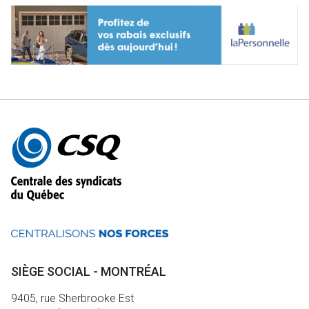
Autres
informations
SIÈGE SOCIAL - MONTRÉAL
9405, rue Sherbrooke Est