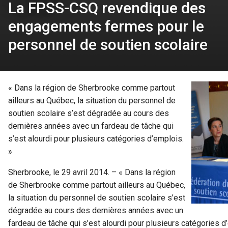
La FPSS-CSQ revendique des
engagements fermes pour le
personnel de soutien scolaire
« Dans la région de Sherbrooke comme partout
ailleurs au Québec, la situation du personnel de
soutien scolaire s’est dégradée au cours des
dernières années avec un fardeau de tâche qui
s’est alourdi pour plusieurs catégories d’emplois.
»
Sherbrooke, le 29 avril 2014. – « Dans la région
de Sherbrooke comme partout ailleurs au Québec,
la situation du personnel de soutien scolaire s’est
dégradée au cours des dernières années avec un
fardeau de tâche qui s’est alourdi pour plusieurs catégorie