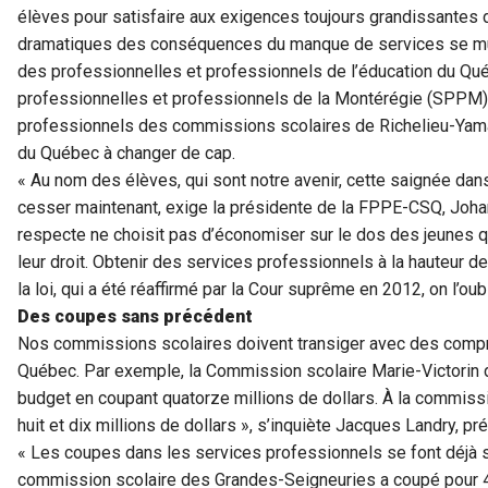
élèves pour satisfaire aux exigences toujours grandissantes d
dramatiques des conséquences du manque de services se mult
des professionnelles et professionnels de l’éducation du Qu
professionnelles et professionnels de la Montérégie (SPPM) 
professionnels des commissions scolaires de Richelieu-Yam
du Québec à changer de cap.
« Au nom des élèves, qui sont notre avenir, cette saignée dan
cesser maintenant, exige la présidente de la FPPE-CSQ, Joh
respecte ne choisit pas d’économiser sur le dos des jeunes qu
leur droit. Obtenir des services professionnels à la hauteur de
la loi, qui a été réaffirmé par la Cour suprême en 2012, on l’oub
Des coupes sans précédent
Nos commissions scolaires doivent transiger avec des comp
Québec. Par exemple, la Commission scolaire Marie-Victorin d
budget en coupant quatorze millions de dollars. À la commissi
huit et dix millions de dollars », s’inquiète Jacques Landry, 
« Les coupes dans les services professionnels se font déjà se
commission scolaire des Grandes-Seigneuries a coupé pour 4