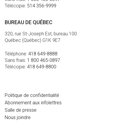
Télécopie:
514 356-9999
BUREAU DE QUÉBEC
320, rue St-Joseph Est, bureau 100
Québec (Québec) G1K 9E7
Téléphone:
418 649-8888
Sans frais:
1 800 465-0897
Télécopie:
418 649-8800
MÉDIA
Politique de confidentialité
Abonnement aux infolettres
Salle de presse
Nous joindre