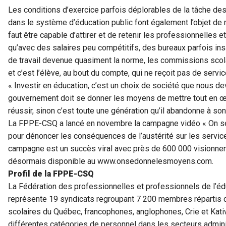
Les conditions d’exercice parfois déplorables de la tâche de
dans le système d’éducation public font également l’objet de 
faut être capable d’attirer et de retenir les professionnelles 
qu’avec des salaires peu compétitifs, des bureaux parfois ins
de travail devenue quasiment la norme, les commissions scola
et c’est l’élève, au bout du compte, qui ne reçoit pas de ser
« Investir en éducation, c’est un choix de société que nous devo
gouvernement doit se donner les moyens de mettre tout en œ
réussir, sinon c’est toute une génération qu’il abandonne à son 
La FPPE-CSQ a lancé en novembre la campagne vidéo « On se
pour dénoncer les conséquences de l’austérité sur les servic
campagne est un succès viral avec près de 600 000 visionnem
désormais disponible au www.onsedonnelesmoyens.com.
Profil de la FPPE-CSQ
La Fédération des professionnelles et professionnels de l’
représente 19 syndicats regroupant 7 200 membres répartis 
scolaires du Québec, francophones, anglophones, Crie et Kat
différentes catégories de personnel dans les secteurs admini