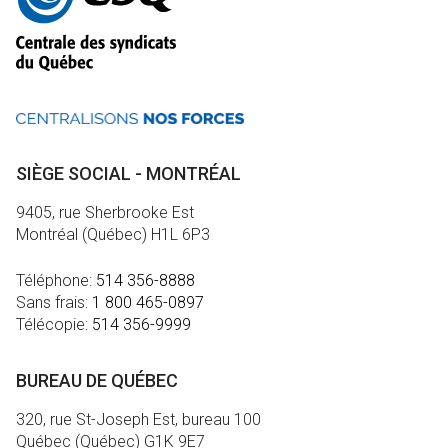
informations
SIÈGE SOCIAL - MONTRÉAL
9405, rue Sherbrooke Est
Montréal (Québec) H1L 6P3
Téléphone:
514 356-8888
Sans frais:
1 800 465-0897
Télécopie:
514 356-9999
BUREAU DE QUÉBEC
320, rue St-Joseph Est, bureau 100
Québec (Québec) G1K 9E7