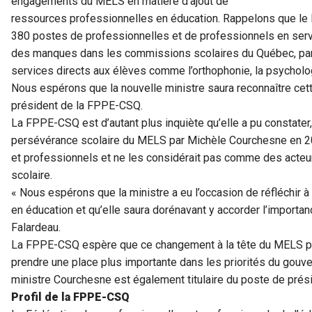
engagements du MELS en matière d’ajout de
ressources professionnelles en éducation. Rappelons que le 
380 postes de professionnelles et de professionnels en service
des manques dans les commissions scolaires du Québec, parti
services directs aux élèves comme l’orthophonie, la psychologi
Nous espérons que la nouvelle ministre saura reconnaître cette
président de la FPPE-CSQ.
La FPPE-CSQ est d’autant plus inquiète qu’elle a pu constater, 
persévérance scolaire du MELS par Michèle Courchesne en 201
et professionnels et ne les considérait pas comme des acteur
scolaire.
« Nous espérons que la ministre a eu l’occasion de réfléchir 
en éducation et qu’elle saura dorénavant y accorder l’importanc
Falardeau.
La FPPE-CSQ espère que ce changement à la tête du MELS per
prendre une place plus importante dans les priorités du gouver
ministre Courchesne est également titulaire du poste de prési
Profil de la FPPE-CSQ