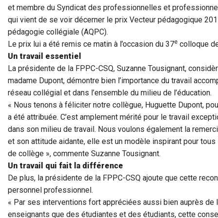
et membre du Syndicat des professionnelles et professionn
qui vient de se voir décerner le prix Vecteur pédagogique 20
pédagogie collégiale (AQPC).
e
Le prix lui a été remis ce matin à l’occasion du 37
colloque de
Un travail essentiel
La présidente de la FPPC-CSQ, Suzanne Tousignant, considèr
madame Dupont, démontre bien l’importance du travail accompl
réseau collégial et dans l’ensemble du milieu de l’éducation.
« Nous tenons à féliciter notre collègue, Huguette Dupont, pou
a été attribuée. C’est amplement mérité pour le travail excepti
dans son milieu de travail. Nous voulons également la remerci
et son attitude aidante, elle est un modèle inspirant pour tou
de collège », commente Suzanne Tousignant.
Un travail qui fait la différence
De plus, la présidente de la FPPC-CSQ ajoute que cette reconn
personnel professionnel.
« Par ses interventions fort appréciées aussi bien auprès de 
enseignants que des étudiantes et des étudiants, cette cons