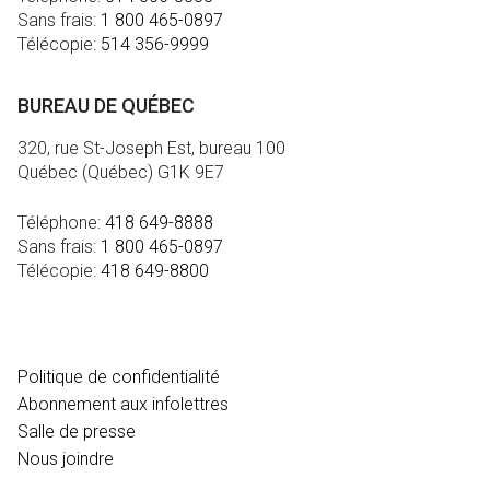
Sans frais:
1 800 465-0897
Télécopie:
514 356-9999
BUREAU DE QUÉBEC
320, rue St-Joseph Est, bureau 100
Québec (Québec) G1K 9E7
Téléphone:
418 649-8888
Sans frais:
1 800 465-0897
Télécopie:
418 649-8800
MÉDIA
Politique de confidentialité
Abonnement aux infolettres
Salle de presse
Nous joindre