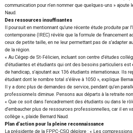
communication pour n’en nommer que quelques-uns » ajoute 
Naud.
Des ressources insuffisantes
Il poursuit en mentionnant qu’une récente étude produite par l
contemporaine (IREC) révèle que la formule de financement ac
ceux de petite taille, en ne leur permettant pas de s’adapt
de la région.
« Au Cégep de St-Félicien, incluant son centre d’études coll
d’étudiantes et étudiants qui ont des besoins particuliers est 
de handicap, s’ajoutant aux 136 étudiants internationaux. Ils r
étudiant dont le nombre total s’élève à 1050 », explique Berna
Il y a donc plus de demandes de service, pendant qu’en parall
professionnels diminue. Pensons aux départs à la retraite no
« Que ce soit dans l’encadrement des étudiants ou dans le rôle 
d’embaucher plus de ressources professionnelles, car il en va 
collège », plaide Bernard Naud.
Plan d’action pour la pleine reconnaissance
La présidente de la FPPC-CSQ déplore : « Les compressions 