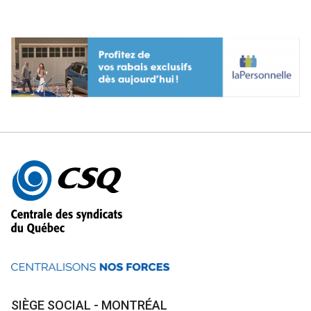
Autres
informations
SIÈGE SOCIAL - MONTRÉAL