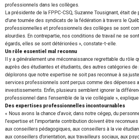
professionnels dans les collèges.
La présidente de la FPPC-CSQ, Suzanne Tousignant, était de 
d’une tournée des syndicats de la fédération à travers le Qué
professionnelles et professionnels des collèges se sont com
alourdies. En contrepartie, nos conditions de travail ne se son
égards, elles se sont détériorées », constate-t-elle.
Un rôle essentiel mal reconnu
Il y a généralement une méconnaissance regrettable du rôle q
auprès des étudiantes et étudiants, des autres catégories de
déplorons que notre expertise ne soit pas reconnue à sa juste
services professionnels sont perçus comme des dépenses alor
investissements. Enfin, plusieurs semblent ignorer la différen
professionnel dans l’ensemble de la vie collégiale », expliqu
Des expertises professionnelles incontournables
« Nous avons la chance d’avoir, dans notre cégep, du personn
l’expertise et l’importante contribution doivent être reconnue
aux conseillers pédagogiques, aux conseillers à la vie étudia
aux conseillers d’orientation, aux travailleurs sociaux, aux ps