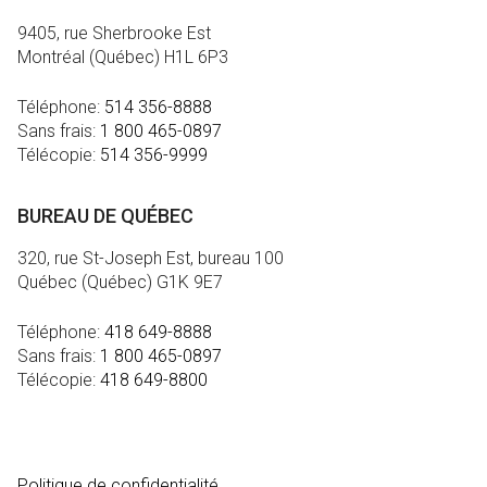
9405, rue Sherbrooke Est
Montréal (Québec) H1L 6P3
Téléphone:
514 356-8888
Sans frais:
1 800 465-0897
Télécopie:
514 356-9999
BUREAU DE QUÉBEC
320, rue St-Joseph Est, bureau 100
Québec (Québec) G1K 9E7
Téléphone:
418 649-8888
Sans frais:
1 800 465-0897
Télécopie:
418 649-8800
MÉDIA
Politique de confidentialité