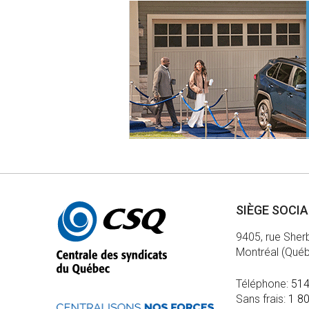
Autres
SIÈGE SOCI
informations
9405, rue Sher
Montréal (Qué
Téléphone:
514
Sans frais:
1 8