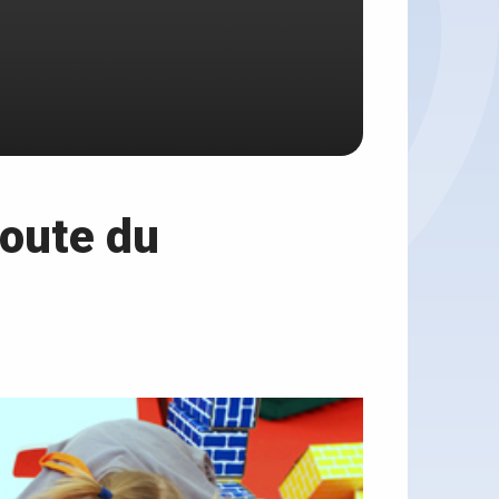
coute du