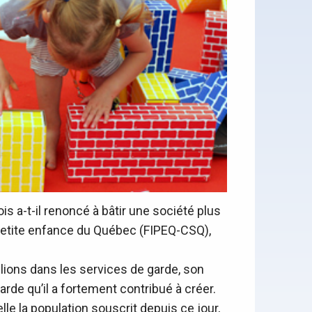
s a-t-il renoncé à bâtir une société plus
n petite enfance du Québec (FIPEQ-CSQ),
llions dans les services de garde, son
rde qu’il a fortement contribué à créer.
elle la population souscrit depuis ce jour,