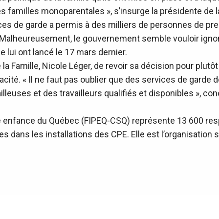
es familles monoparentales », s’insurge la présidente de 
es de garde a permis à des milliers de personnes de pren
 Malheureusement, le gouvernement semble vouloir ignorer
e lui ont lancé le 17 mars dernier.
la Famille, Nicole Léger, de revoir sa décision pour plut
acité. « Il ne faut pas oublier que des services de garde 
illeuses et des travailleurs qualifiés et disponibles », co
te enfance du Québec (FIPEQ-CSQ) représente 13 600 res
ses dans les installations des CPE. Elle est l’organisation