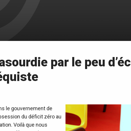
sourdie par le peu d’é
équiste
ions le gouvernement de
session du déficit zéro au
ation. Voilà que nous