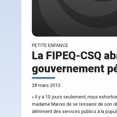
PETITE ENFANCE
La FIPEQ-CSQ aba
gouvernement p
28 mars 2013
« Il y a 10 jours seulement, nous exhort
madame Marois de se ressaisir de son ob
détriment des services publics à la popul