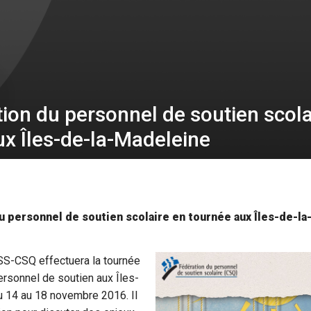
ion du personnel de soutien scola
ux Îles-de-la-Madeleine
u personnel de soutien scolaire en tournée aux Îles-de-l
PSS-CSQ effectuera la tournée
sonnel de soutien aux Îles-
u 14 au 18 novembre 2016. Il