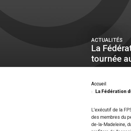
ACTUALITÉS
La Fédérat
tournée a
Accueil
La Fédération d
L’exécutif de la F
des membres du per
de-la-Madeleine, d