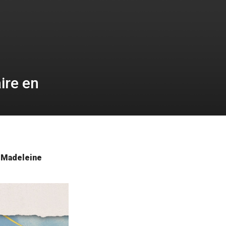
ire en
a-Madeleine