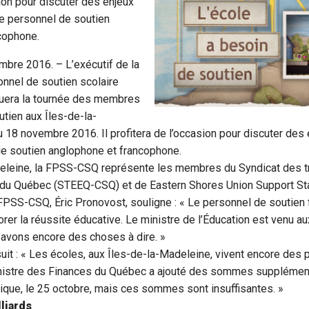
sion pour discuter des enjeux
le personnel de soutien
cophone.
mbre 2016. – L’exécutif de la
onnel de soutien scolaire
uera la tournée des membres
tien aux Îles-de-la-
 18 novembre 2016. Il profitera de l’occasion pour discuter des
de soutien anglophone et francophone.
eleine, la FPSS-CSQ représente les membres du Syndicat des tr
st du Québec (STEEQ-CSQ) et de Eastern Shores Union Support S
FPSS-CSQ, Éric Pronovost, souligne : « Le personnel de soutien fa
orer la réussite éducative. Le ministre de l’Éducation est venu au
 avons encore des choses à dire. »
uit : « Les écoles, aux Îles-de-la-Madeleine, vivent encore des
nistre des Finances du Québec a ajouté des sommes supplément
ique, le 25 octobre, mais ces sommes sont insuffisantes. »
lliards