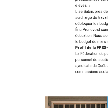
élèves. »
Lise Babin, présid
surcharge de travai
débloquer les budge
Éric Pronovost concl
éducation. Nous sou
le budget de mars 
Profil de la FPS
La Fédération du pe
personnel de soutie
syndicats du Québe
commissions scolai