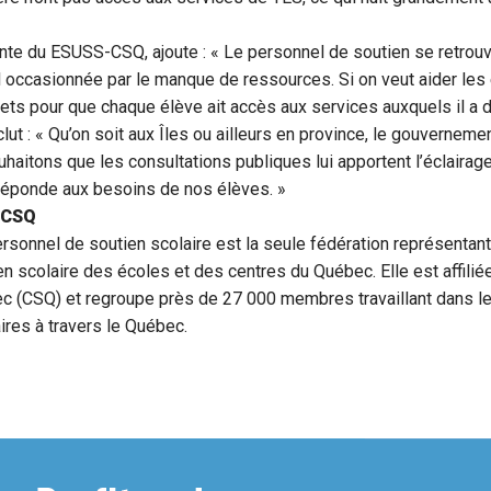
ente du ESUSS-CSQ, ajoute : « Le personnel de soutien se retrou
l occasionnée par le manque de ressources. Si on veut aider les e
ts pour que chaque élève ait accès aux services auxquels il a dr
ut : « Qu’on soit aux Îles ou ailleurs en province, le gouvernemen
haitons que les consultations publiques lui apportent l’éclairage
réponde aux besoins de nos élèves. »
S-CSQ
rsonnel de soutien scolaire est la seule fédération représentan
n scolaire des écoles et des centres du Québec. Elle est affiliée
c (CSQ) et regroupe près de 27 000 membres travaillant dans le
res à travers le Québec.