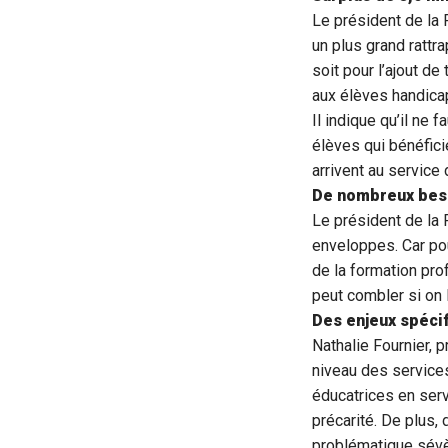
Le président de la 
un plus grand rattr
soit pour l’ajout d
aux élèves handicap
Il indique qu’il ne 
élèves qui bénéfici
arrivent au service 
De nombreux bes
Le président de la
enveloppes. Car pour
de la formation pro
peut combler si on 
Des enjeux spéci
Nathalie Fournier,
niveau des service
éducatrices en serv
précarité. De plus,
problématique sévèr