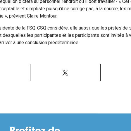
 lequel on dictera au personnel l’endroit où il doit travailler? « Ce
ceptable et simpliste puisqu’il ne corrige pas, à la source, les 
rie », prévient Claire Montour.
ésidente de la FSQ-CSQ considère, elle aussi, que les pistes de
et desquelles les participantes et les participants sont invités à v
arriver à une conclusion prédéterminée.
Facebook
X