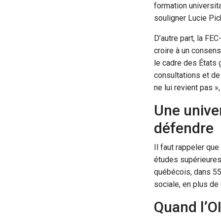
formation universita
souligner Lucie Pic
D’autre part, la FE
croire à un consens
le cadre des États 
consultations et de 
ne lui revient pas »
Une univer
défendre
Il faut rappeler qu
études supérieures.
québécois, dans 55 
sociale, en plus de
Quand l’O