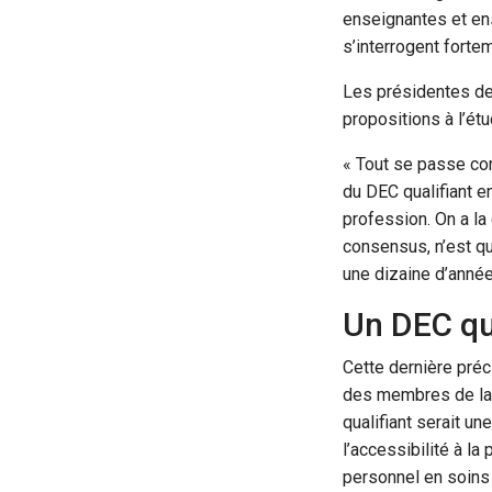
enseignantes et en
s’interrogent forte
Les présidentes de 
propositions à l’ét
« Tout se passe com
du DEC qualifiant e
profession. On a la
consensus, n’est qu
une dizaine d’anné
Un DEC qua
Cette dernière préc
des membres de la F
qualifiant serait un
l’accessibilité à l
personnel en soins n