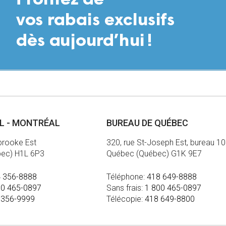
AL - MONTRÉAL
BUREAU DE QUÉBEC
brooke Est
320, rue St-Joseph Est, bureau 1
bec) H1L 6P3
Québec (Québec) G1K 9E7
 356-8888
Téléphone:
418 649-8888
00 465-0897
Sans frais:
1 800 465-0897
 356-9999
Télécopie:
418 649-8800