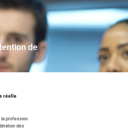
tention de
e réelle
 la profession
édération des