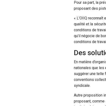
Pour sa part, la pr
proposant des pist
« L’OIIQ reconnaît e
qualité et la sécur
conditions de travai
qu’il négocie de bo
conditions de trava
Des solut
En matière d’organi
nationales que les
suggérer une telle
conventions collect
syndicale.
Autre proposition 
proposant, comme se