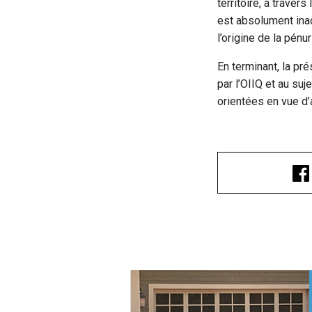
territoire, à travers
est absolument inac
l’origine de la pénu
En terminant, la pr
par l’OIIQ et au suj
orientées en vue d’