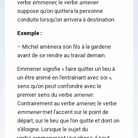
verbe
emmener,
le verbe
amener
suppose qu’on quittera la personne
conduite lorsqu’on arrivera à destination.
Exemple :
– Michel amènera son fils à la garderie
avant de se rendre au travail demain.
Emmener signifie « faire quitter un lieu à
un être animé en l’entraînant avec soi »,
sens qu’on peut confondre avec le
premier sens du verbe
amener.
Contrairement au verbe
amener,
le verbe
emmener
met l’accent sur le point de
départ, sur le lieu que l’on quitte et dont on
s’éloigne. Lorsque le sujet du
verbe
emmener
est une chose, il peut