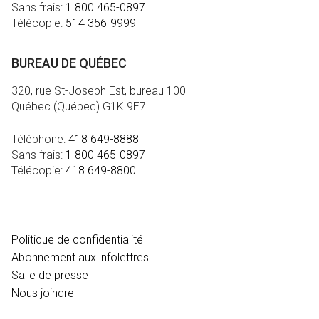
Sans frais:
1 800 465-0897
Télécopie:
514 356-9999
BUREAU DE QUÉBEC
320, rue St-Joseph Est, bureau 100
Québec (Québec) G1K 9E7
Téléphone:
418 649-8888
Sans frais:
1 800 465-0897
Télécopie:
418 649-8800
MÉDIA
Politique de confidentialité
Abonnement aux infolettres
Salle de presse
Nous joindre